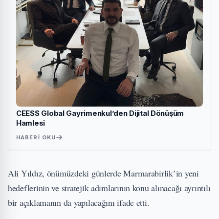
CEESS Global Gayrimenkul’den Dijital Dönüşüm
Hamlesi
HABERI OKU
Ali Yıldız, önümüzdeki günlerde Marmarabirlik’in yeni
hedeflerinin ve stratejik adımlarının konu alınacağı ayrıntılı
bir açıklamanın da yapılacağını ifade etti.