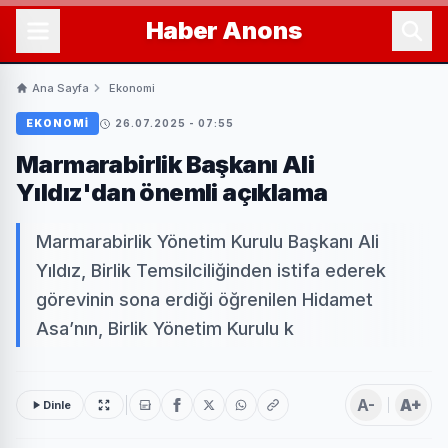
Haber
Anons
Ana Sayfa
Ekonomi
EKONOMI
26.07.2025 - 07:55
Marmarabirlik Başkanı Ali
Yıldız'dan önemli açıklama
Marmarabirlik Yönetim Kurulu Başkanı Ali
Yıldız, Birlik Temsilciliğinden istifa ederek
görevinin sona erdiği öğrenilen Hidamet
Asa’nın, Birlik Yönetim Kurulu k
A-
A+
Dinle