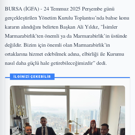
BURSA (İGFA) - 24 Temmuz 2025 Perşembe günü
gerçekleştirilen Yönetim Kurulu Toplantısı’nda bahse konu
kararın alındığını belirten Başkan Ali Yıldız, "İsimler
Marmarabirlik’ten önemli ya da Marmarabirlik’in üstünde
değildir. Bizim için önemli olan Marmarabirlik’in
ortaklarına hizmet edebilmek adına, elbirliği ile Kurumu
nasıl daha güçlü hale getirebileceğimizdir” dedi.
İLGİNİZİ ÇEKEBİLİR