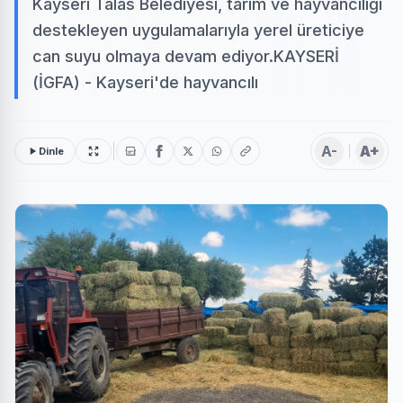
Kayseri Talas Belediyesi, tarım ve hayvancılığı
destekleyen uygulamalarıyla yerel üreticiye
can suyu olmaya devam ediyor.KAYSERİ
(İGFA) - Kayseri'de hayvancılı
A-
A+
Dinle