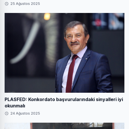
25 Ağustos 2025
PLASFED: Konkordato başvurularındaki sinyalleri iyi
okunmalı
24 Ağustos 2025