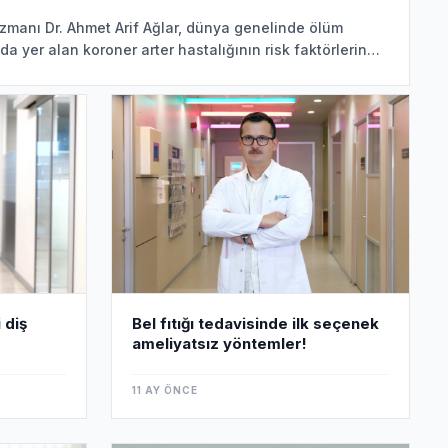
zmanı Dr. Ahmet Arif Ağlar, dünya genelinde ölüm
da yer alan koroner arter hastalığının risk faktörlerine
 diş
Bel fıtığı tedavisinde ilk seçenek
ameliyatsız yöntemler!
11 AY ÖNCE