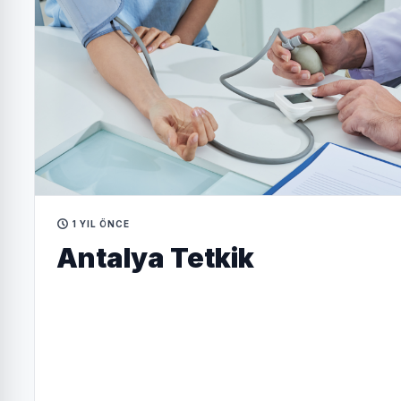
1 YIL ÖNCE
Antalya Tetkik