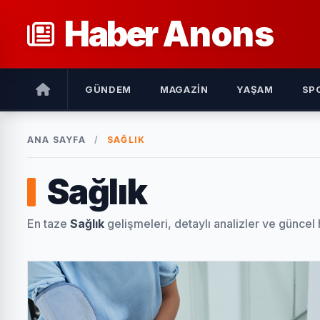
Haber
Anons
GÜNDEM
MAGAZIN
YAŞAM
SP
ANA SAYFA
/
SAĞLIK
Sağlık
En taze
Sağlık
gelişmeleri, detaylı analizler ve güncel 