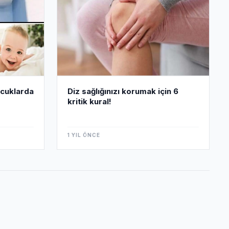
ocuklarda
Diz sağlığınızı korumak için 6
kritik kural!
1 YIL ÖNCE