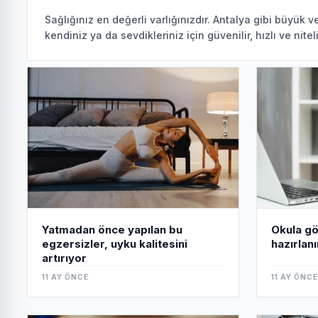
Sağlığınız en değerli varlığınızdır. Antalya gibi büyük ve
kendiniz ya da sevdikleriniz için güvenilir, hızlı ve niteli
Yatmadan önce yapılan bu
Okula gö
egzersizler, uyku kalitesini
hazırlanı
artırıyor
11 AY ÖNCE
11 AY ÖNCE