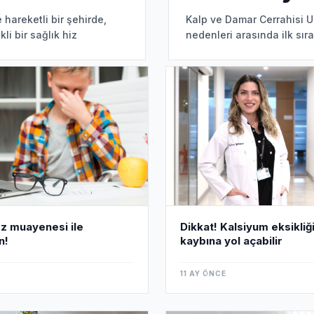
 hareketli bir şehirde,
Kalp ve Damar Cerrahisi U
kli bir sağlık hiz
nedenleri arasında ilk sıra
d
Dikkat! Kalsiyum eksikliği
z muayenesi ile
kaybına yol açabilir
n!
11 AY ÖNCE