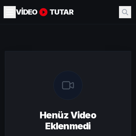
VİDEO
TUTAR
Henüz Video
Eklenmedi