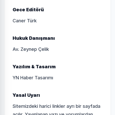
Gece Editörü
Caner Türk
Hukuk Danışmanı
Av. Zeynep Çelik
Yazılım & Tasarım
YN Haber Tasarımı
Yasal Uyarı
Sitemizdeki harici linkler ayrı bir sayfada
açılır. Yayınlanan yazı ve yorumlardan