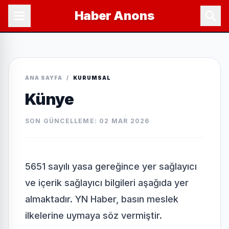
Haber
Anons
ANA SAYFA
/
KURUMSAL
Künye
SON GÜNCELLEME: 02 MAR 2026
5651 sayılı yasa gereğince yer sağlayıcı
ve içerik sağlayıcı bilgileri aşağıda yer
almaktadır. YN Haber, basın meslek
ilkelerine uymaya söz vermiştir.