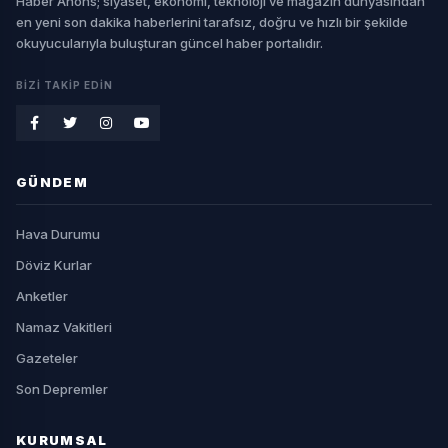
Haber Anons; siyaset, ekonomi, teknoloji ve magazin dünyasından
en yeni son dakika haberlerini tarafsız, doğru ve hızlı bir şekilde
okuyucularıyla buluşturan güncel haber portalıdır.
BIZI TAKIP EDIN
GÜNDEM
Hava Durumu
Döviz Kurlar
Anketler
Namaz Vakitleri
Gazeteler
Son Depremler
KURUMSAL