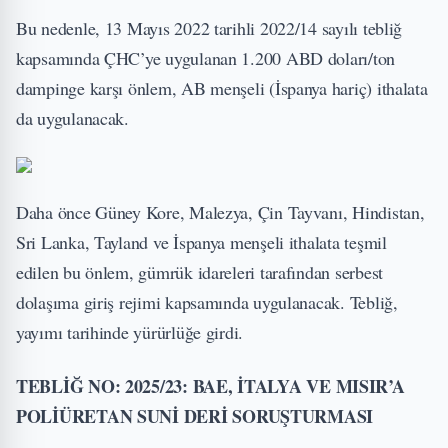
Bu nedenle, 13 Mayıs 2022 tarihli 2022/14 sayılı tebliğ
kapsamında ÇHC’ye uygulanan 1.200 ABD doları/ton
dampinge karşı önlem, AB menşeli (İspanya hariç) ithalata
da uygulanacak.
Daha önce Güney Kore, Malezya, Çin Tayvanı, Hindistan,
Sri Lanka, Tayland ve İspanya menşeli ithalata teşmil
edilen bu önlem, gümrük idareleri tarafından serbest
dolaşıma giriş rejimi kapsamında uygulanacak. Tebliğ,
yayımı tarihinde yürürlüğe girdi.
TEBLİĞ NO: 2025/23: BAE, İTALYA VE MISIR’A
POLİÜRETAN SUNİ DERİ SORUŞTURMASI