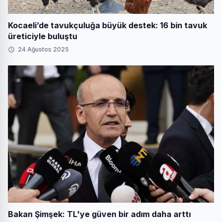
Kocaeli’de tavukçuluğa büyük destek: 16 bin tavuk
üreticiyle buluştu
24 Ağustos 2025
Bakan Şimşek: TL'ye güven bir adım daha arttı