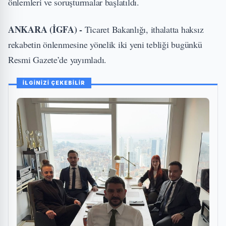
önlemleri ve soruşturmalar başlatıldı.
ANKARA (İGFA) -
Ticaret Bakanlığı, ithalatta haksız
rekabetin önlenmesine yönelik iki yeni tebliği bugünkü
Resmi Gazete’de yayımladı.
İLGİNİZİ ÇEKEBİLİR