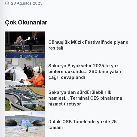
23 Ağustos 2025
Çok Okunanlar
Gümüşlük Müzik Festivali'nde piyano
resitali
Sakarya Büyükşehir 2025’te yüz
binlere dokundu... 260 bine yakın
çağrı cevaplandı
Sakarya'dan sürdürülebilirlik
hamlesi... Terminal GES binalarına
hizmet üretiyor
Dülük-OSB Tüneli’nde yüzde 25
tamam