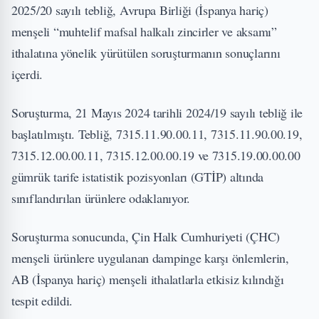
2025/20 sayılı tebliğ, Avrupa Birliği (İspanya hariç)
menşeli “muhtelif mafsal halkalı zincirler ve aksamı”
ithalatına yönelik yürütülen soruşturmanın sonuçlarını
içerdi.
Soruşturma, 21 Mayıs 2024 tarihli 2024/19 sayılı tebliğ ile
başlatılmıştı. Tebliğ, 7315.11.90.00.11, 7315.11.90.00.19,
7315.12.00.00.11, 7315.12.00.00.19 ve 7315.19.00.00.00
gümrük tarife istatistik pozisyonları (GTİP) altında
sınıflandırılan ürünlere odaklanıyor.
Soruşturma sonucunda, Çin Halk Cumhuriyeti (ÇHC)
menşeli ürünlere uygulanan dampinge karşı önlemlerin,
AB (İspanya hariç) menşeli ithalatlarla etkisiz kılındığı
tespit edildi.