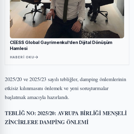
CEESS Global Gayrimenkul’den Dijital Dönüşüm
Hamlesi
HABERI OKU
2025/20 ve 2025/23 sayılı tebliğler, damping önlemlerinin
etkisiz kılınmasını önlemek ve yeni soruşturmalar
başlatmak amacıyla hazırlandı.
TEBLİĞ NO: 2025/20: AVRUPA BİRLİĞİ MENŞELİ
ZİNCİRLERE DAMPİNG ÖNLEMİ