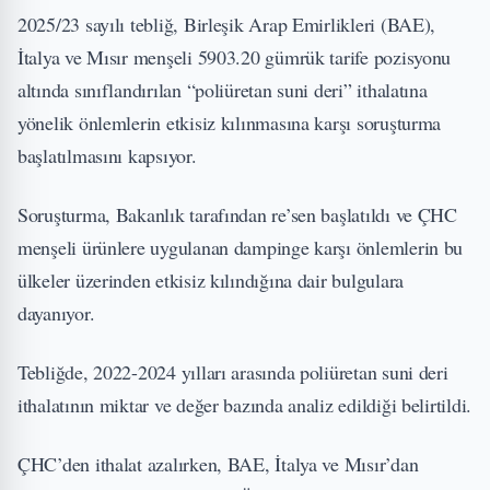
2025/23 sayılı tebliğ, Birleşik Arap Emirlikleri (BAE),
İtalya ve Mısır menşeli 5903.20 gümrük tarife pozisyonu
altında sınıflandırılan “poliüretan suni deri” ithalatına
yönelik önlemlerin etkisiz kılınmasına karşı soruşturma
başlatılmasını kapsıyor.
Soruşturma, Bakanlık tarafından re’sen başlatıldı ve ÇHC
menşeli ürünlere uygulanan dampinge karşı önlemlerin bu
ülkeler üzerinden etkisiz kılındığına dair bulgulara
dayanıyor.
Tebliğde, 2022-2024 yılları arasında poliüretan suni deri
ithalatının miktar ve değer bazında analiz edildiği belirtildi.
ÇHC’den ithalat azalırken, BAE, İtalya ve Mısır’dan