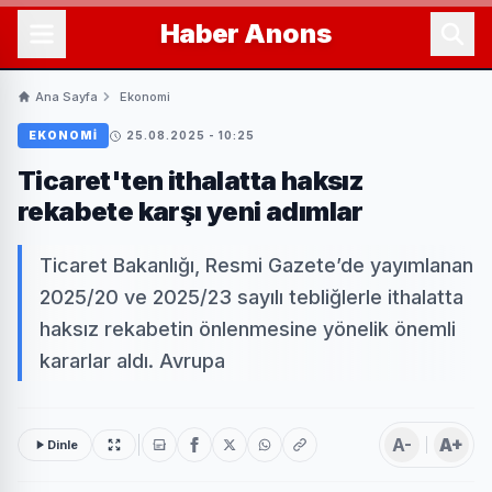
Haber
Anons
Ana Sayfa
Ekonomi
EKONOMI
25.08.2025 - 10:25
Ticaret'ten ithalatta haksız
rekabete karşı yeni adımlar
Ticaret Bakanlığı, Resmi Gazete’de yayımlanan
2025/20 ve 2025/23 sayılı tebliğlerle ithalatta
haksız rekabetin önlenmesine yönelik önemli
kararlar aldı. Avrupa
A-
A+
Dinle