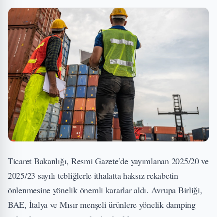
Ticaret Bakanlığı, Resmi Gazete’de yayımlanan 2025/20 ve
2025/23 sayılı tebliğlerle ithalatta haksız rekabetin
önlenmesine yönelik önemli kararlar aldı. Avrupa Birliği,
BAE, İtalya ve Mısır menşeli ürünlere yönelik damping