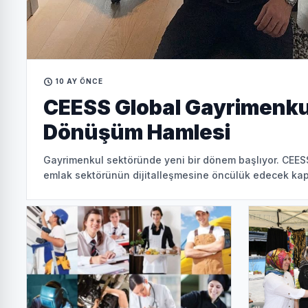
10 AY ÖNCE
CEESS Global Gayrimenkul
Dönüşüm Hamlesi
Gayrimenkul sektöründe yeni bir dönem başlıyor. CEES
emlak sektörünün dijitalleşmesine öncülük edecek kaps
dikkatleri üze