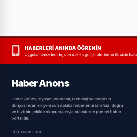
HABERLERI ANINDA ÖĞRENIN
Uygulamamızı indirin, son dakika gelişmelerinden ilk sizin habe
Haber
Anons
Haber Anons; siyaset, ekonomi, teknoloji ve magazin
dünyasından en yeni son dakika haberlerini tarafsız, doğru
ve hızlı bir şekilde okuyucularıyla buluşturan güncel haber
portalıdır.
BIZI TAKIP EDIN