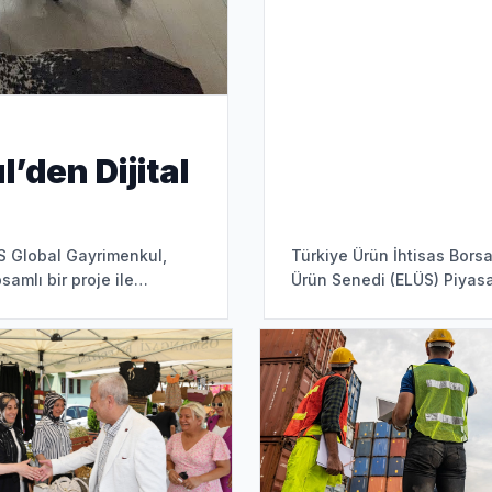
’den Dijital
S Global Gayrimenkul,
Türkiye Ürün İhtisas Bors
amlı bir proje ile
Ürün Senedi (ELÜS) Piyasas