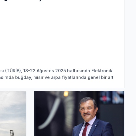
ası (TÜRİB), 18-22 Ağustos 2025 haftasında Elektronik
ı’nda buğday, mısır ve arpa fiyatlarında genel bir art