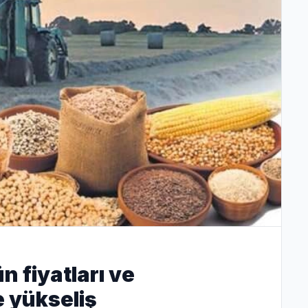
n fiyatları ve
 yükseliş