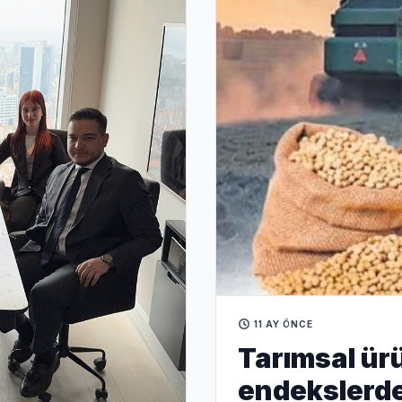
11 AY ÖNCE
Tarımsal ürü
endekslerde