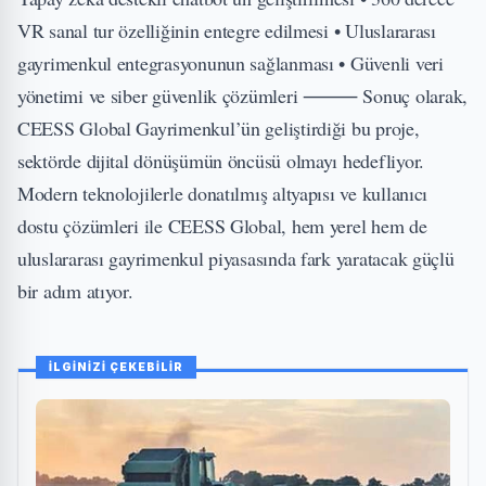
VR sanal tur özelliğinin entegre edilmesi • Uluslararası
gayrimenkul entegrasyonunun sağlanması • Güvenli veri
yönetimi ve siber güvenlik çözümleri ⸻ Sonuç olarak,
CEESS Global Gayrimenkul’ün geliştirdiği bu proje,
sektörde dijital dönüşümün öncüsü olmayı hedefliyor.
Modern teknolojilerle donatılmış altyapısı ve kullanıcı
dostu çözümleri ile CEESS Global, hem yerel hem de
uluslararası gayrimenkul piyasasında fark yaratacak güçlü
bir adım atıyor.
İLGİNİZİ ÇEKEBİLİR