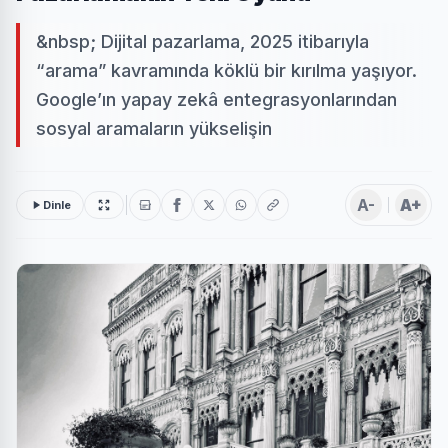
&nbsp; Dijital pazarlama, 2025 itibarıyla
“arama” kavramında köklü bir kırılma yaşıyor.
Google’ın yapay zekâ entegrasyonlarından
sosyal aramaların yükselişin
A-
A+
Dinle