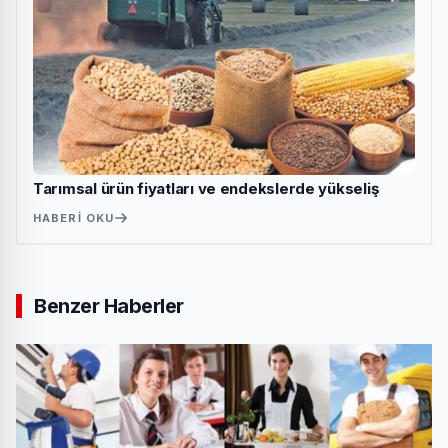
Tarımsal ürün fiyatları ve endekslerde yükseliş
HABERI OKU
Benzer Haberler