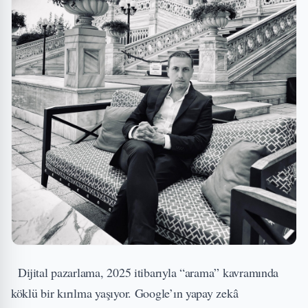
Dijital pazarlama, 2025 itibarıyla “arama” kavramında
köklü bir kırılma yaşıyor. Google’ın yapay zekâ