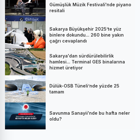
Gümüşlük Müzik Festivali'nde piyano
resitali
Sakarya Büyükşehir 2025’te yüz
binlere dokundu... 260 bine yakın
çağrı cevaplandı
Sakarya'dan sürdürülebilirlik
hamlesi... Terminal GES binalarına
hizmet üretiyor
Dülük-OSB Tüneli’nde yüzde 25
tamam
Savunma Sanayii'nde bu hafta neler
oldu?