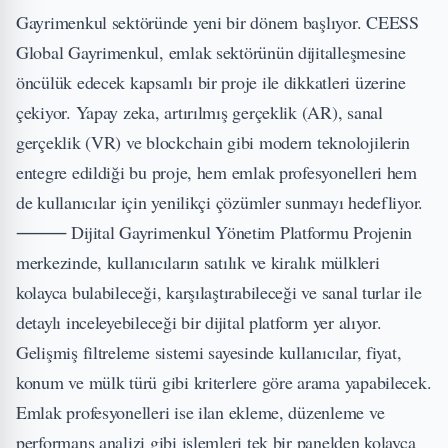
Gayrimenkul sektöründe yeni bir dönem başlıyor. CEESS
Global Gayrimenkul, emlak sektörünün dijitalleşmesine
öncülük edecek kapsamlı bir proje ile dikkatleri üzerine
çekiyor. Yapay zeka, artırılmış gerçeklik (AR), sanal
gerçeklik (VR) ve blockchain gibi modern teknolojilerin
entegre edildiği bu proje, hem emlak profesyonelleri hem
de kullanıcılar için yenilikçi çözümler sunmayı hedefliyor.
⸻ Dijital Gayrimenkul Yönetim Platformu Projenin
merkezinde, kullanıcıların satılık ve kiralık mülkleri
kolayca bulabileceği, karşılaştırabileceği ve sanal turlar ile
detaylı inceleyebileceği bir dijital platform yer alıyor.
Gelişmiş filtreleme sistemi sayesinde kullanıcılar, fiyat,
konum ve mülk türü gibi kriterlere göre arama yapabilecek.
Emlak profesyonelleri ise ilan ekleme, düzenleme ve
performans analizi gibi işlemleri tek bir panelden kolayca