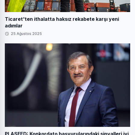
Ticaret'ten ithalatta haksız rekabete karşı yeni
adımlar
25 Ağustos 2025
PLASFED: Konkordato başvurularındaki sinyalleri iyi