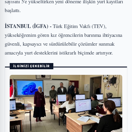
sayısını 5'e yükseltirken yeni döneme ilişkin yurt kayıtları
başlattı.
İSTANBUL (İGFA) -
Türk Eğitim Vakfı (TEV),
yükseköğrenim gören kız öğrencilerin barınma ihtiyacına
güvenli, kapsayıcı ve sürdürülebilir çözümler sunmak
amacıyla yurt desteklerini istikrarlı biçimde artırıyor.
İLGİNİZİ ÇEKEBİLİR