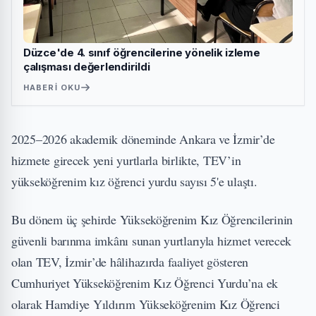
Düzce'de 4. sınıf öğrencilerine yönelik izleme
çalışması değerlendirildi
HABERI OKU
2025–2026 akademik döneminde Ankara ve İzmir’de
hizmete girecek yeni yurtlarla birlikte, TEV’in
yükseköğrenim kız öğrenci yurdu sayısı 5'e ulaştı.
Bu dönem üç şehirde Yükseköğrenim Kız Öğrencilerinin
güvenli barınma imkânı sunan yurtlarıyla hizmet verecek
olan TEV, İzmir’de hâlihazırda faaliyet gösteren
Cumhuriyet Yükseköğrenim Kız Öğrenci Yurdu’na ek
olarak Hamdiye Yıldırım Yükseköğrenim Kız Öğrenci