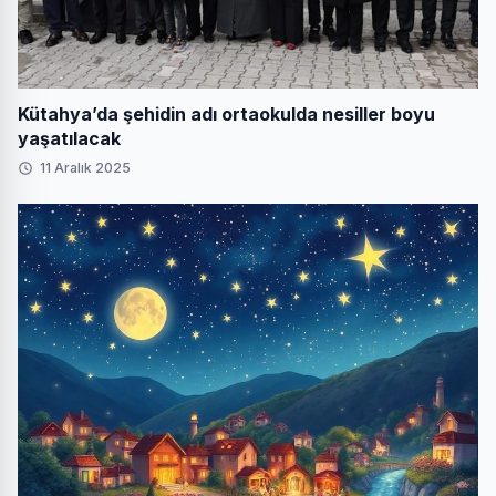
Kütahya’da şehidin adı ortaokulda nesiller boyu
yaşatılacak
11 Aralık 2025