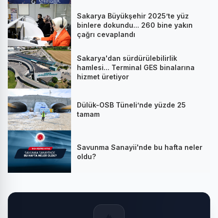
Sakarya Büyükşehir 2025’te yüz
binlere dokundu... 260 bine yakın
çağrı cevaplandı
Sakarya'dan sürdürülebilirlik
hamlesi... Terminal GES binalarına
hizmet üretiyor
Dülük-OSB Tüneli’nde yüzde 25
tamam
Savunma Sanayii'nde bu hafta neler
oldu?
🔥