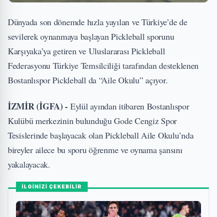
Dünyada son dönemde hızla yayılan ve Türkiye’de de
sevilerek oynanmaya başlayan Pickleball sporunu
Karşıyaka’ya getiren ve Uluslararası Pickleball
Federasyonu Türkiye Temsilciliği tarafından desteklenen
Bostanlıspor Pickleball da “Aile Okulu” açıyor.
İZMİR (İGFA) -
Eylül ayından itibaren Bostanlıspor
Kulübü merkezinin bulunduğu Gode Cengiz Spor
Tesislerinde başlayacak olan Pickleball Aile Okulu’nda
bireyler ailece bu sporu öğrenme ve oynama şansını
yakalayacak.
İLGİNİZİ ÇEKEBİLİR