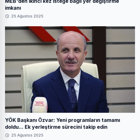
MEB'den ikinci kez isteğe bağlı yer değiştirme
imkanı
25 Ağustos 2025
YÖK Başkanı Özvar: Yeni programların tamamı
doldu... Ek yerleştirme sürecini takip edin
25 Ağustos 2025