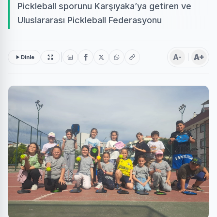
Pickleball sporunu Karşıyaka’ya getiren ve
Uluslararası Pickleball Federasyonu
A-
A+
Dinle