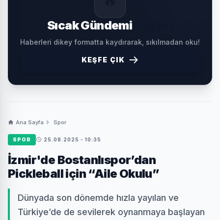
Sıcak Gündemi
Keşfet
Haberleri dikey formatta kaydırarak, sıkılmadan oku!
KEŞFE ÇIK
Ana Sayfa
Spor
SPOR
25.08.2025 - 10:35
İzmir'de Bostanlıspor’dan
Pickleball için “Aile Okulu”
Dünyada son dönemde hızla yayılan ve
Türkiye’de de sevilerek oynanmaya başlayan