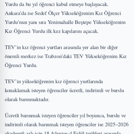
Yurdu da bu yıl öğrenci kabul etmeye başlayacak.
Ankara’da ise Sedef Ölçer Yükseköğrenim Kız Öğrenci
Yurdu’nun yanı sıra Yenimahalle Beştepe Yükseköğrenim
Kız Öğrenci Yurdu ilk kez kapılarını açacak.
TEV’in kız öğrenci yurtları arasında yer alan bir diğer
önemli merkez ise Trabzon’daki TEV Yükseköğrenim Kız
Öğrenci Yurdu.
TEV’in yükseköğrenim kız öğrenci yurtlarında
konaklamak isteyen öğrenciler ücretli, indirimli ve burslu
olarak barınmaktadır.
Ücretli barınmak isteyen öğrenciler yıl boyunca, burslu ve
indirimli olarak barınmak isteyen öğrenciler ise 2025–2026
akademik yılı için 18 Ağustos-4 Eylül tarihleri arasında