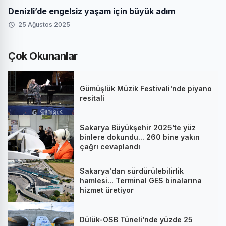
Denizli’de engelsiz yaşam için büyük adım
25 Ağustos 2025
Çok Okunanlar
Gümüşlük Müzik Festivali'nde piyano
resitali
Sakarya Büyükşehir 2025’te yüz
binlere dokundu... 260 bine yakın
çağrı cevaplandı
Sakarya'dan sürdürülebilirlik
hamlesi... Terminal GES binalarına
hizmet üretiyor
Dülük-OSB Tüneli’nde yüzde 25