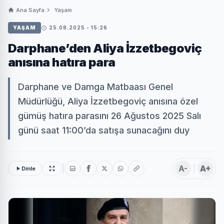
Ana Sayfa
Yaşam
YAŞAM
25.08.2025 - 15:26
Darphane’den Aliya İzzetbegoviç
anısına hatıra para
Darphane ve Damga Matbaası Genel
Müdürlüğü, Aliya İzzetbegoviç anısına özel
gümüş hatıra parasını 26 Ağustos 2025 Salı
günü saat 11:00’da satışa sunacağını duy
A-
A+
Dinle