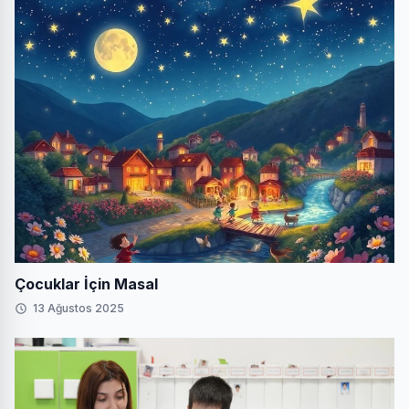
Çocuklar İçin Masal
13 Ağustos 2025