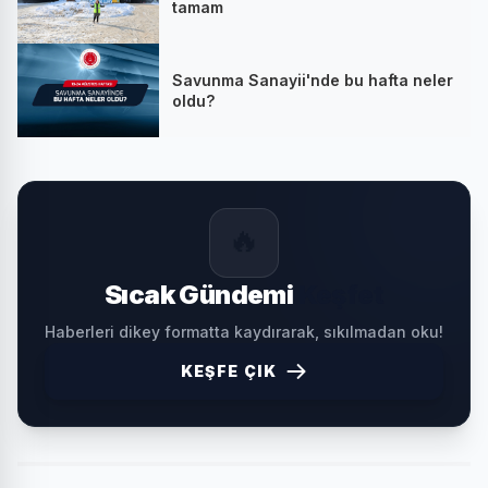
tamam
Savunma Sanayii'nde bu hafta neler
oldu?
🔥
Sıcak Gündemi
Keşfet
Haberleri dikey formatta kaydırarak, sıkılmadan oku!
KEŞFE ÇIK