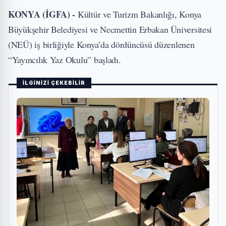
KONYA (İGFA) -
Kültür ve Turizm Bakanlığı, Konya
Büyükşehir Belediyesi ve Necmettin Erbakan Üniversitesi
(NEÜ) iş birliğiyle Konya’da dördüncüsü düzenlenen
“Yayıncılık Yaz Okulu” başladı.
İLGİNİZİ ÇEKEBİLİR