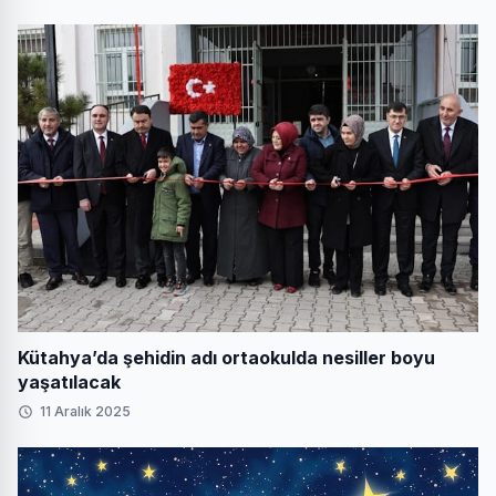
Kütahya’da şehidin adı ortaokulda nesiller boyu
yaşatılacak
11 Aralık 2025