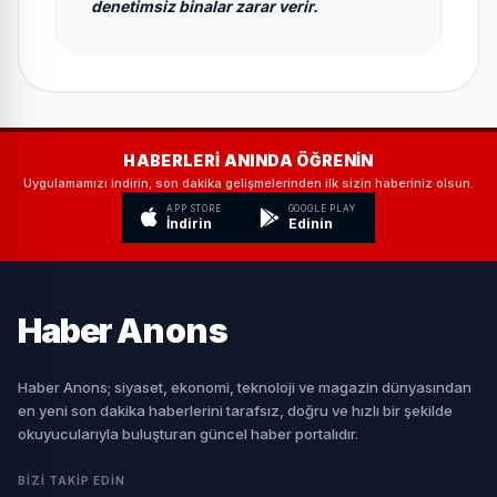
denetimsiz binalar zarar verir.
HABERLERI ANINDA ÖĞRENIN
Uygulamamızı indirin, son dakika gelişmelerinden ilk sizin haberiniz olsun.
APP STORE
GOOGLE PLAY
İndirin
Edinin
Haber
Anons
Haber Anons; siyaset, ekonomi, teknoloji ve magazin dünyasından
en yeni son dakika haberlerini tarafsız, doğru ve hızlı bir şekilde
okuyucularıyla buluşturan güncel haber portalıdır.
BIZI TAKIP EDIN