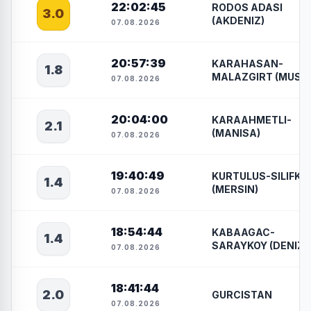
22:02:45
RODOS ADASI
3.0
(AKDENIZ)
07.08.2026
20:57:39
KARAHASAN-
1.8
MALAZGIRT (MUS)
07.08.2026
20:04:00
KARAAHMETLI-
2.1
(MANISA)
07.08.2026
19:40:49
KURTULUS-SILIFKE
1.4
(MERSIN)
07.08.2026
18:54:44
KABAAGAC-
1.4
SARAYKOY (DENIZLI
07.08.2026
18:41:44
2.0
GURCISTAN
07.08.2026