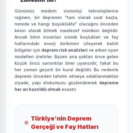
Günümüz modern sismoloji teknolojilerine
rağmen, bir depremin "tam olarak saat kaçta,
nerede ve hangi büyüklükte" olacağını önceden
kesin olarak bilmek maalesef mümkün değildir.
Ancak bilim insanları sismik boşlukları ve fay
hatlarındaki enerji birikimini izleyerek belirli
bölgeler için
deprem risk analizleri
ve erken uyarı
modelleri üretirler. Bazen ana şoktan önce gelen
küçük öncü sarsıntılar birer uyarıcıdır, fakat bu
her zaman geçerli bir kural değildir. Bu nedenle
depremi önceden tahmin etmeye odaklanmaktan
ziyade, yapı stokumuzu güçlendirerek
depreme
her an hazırlıklı olmak
esastır.
Türkiye'nin Deprem
Gerçeği ve Fay Hatları