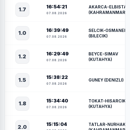
16:54:21
AKARCA-ELBISTAN
1.7
(KAHRAMANMARAS
07.08.2026
16:39:49
SELCIK-OSMANELI
1.0
(BILECIK)
07.08.2026
16:29:49
BEYCE-SIMAV
1.2
(KUTAHYA)
07.08.2026
15:38:22
1.5
GUNEY (DENIZLI)
07.08.2026
15:34:40
TOKAT-HISARCIK
1.8
(KUTAHYA)
07.08.2026
15:15:04
TATLAR-NURHAK
2.0
(KAHRAMANMARAS