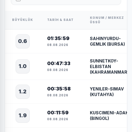
KONUM / MERKEZ
BÜYÜKLÜK
TARIH & SAAT
ÜSSÜ
01:35:59
SAHINYURDU-
0.6
GEMLIK (BURSA)
08.08.2026
SUNNETKOY-
00:47:33
1.0
ELBISTAN
08.08.2026
(KAHRAMANMARAS
00:35:58
YENILER-SIMAV
1.2
(KUTAHYA)
08.08.2026
00:11:59
KUSCIMENI-ADAKLI
1.9
(BINGOL)
08.08.2026