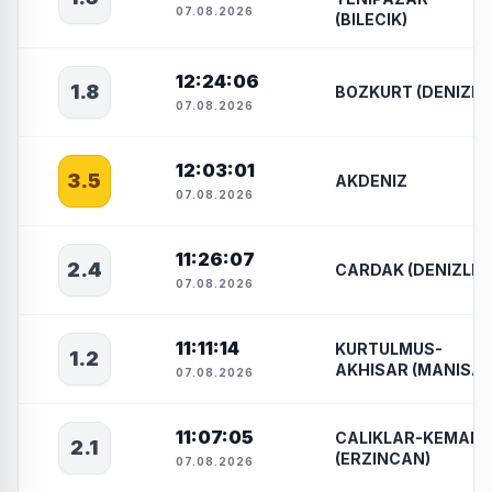
07.08.2026
(BILECIK)
12:24:06
1.8
BOZKURT (DENIZLI)
07.08.2026
12:03:01
3.5
AKDENIZ
07.08.2026
11:26:07
2.4
CARDAK (DENIZLI)
07.08.2026
11:11:14
KURTULMUS-
1.2
AKHISAR (MANISA)
07.08.2026
11:07:05
CALIKLAR-KEMAH
2.1
(ERZINCAN)
07.08.2026