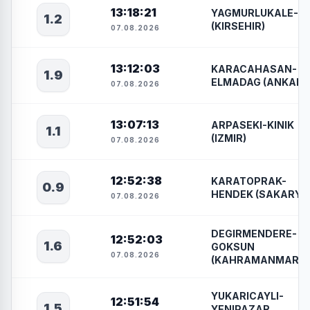
13:18:21
YAGMURLUKALE-
1.2
(KIRSEHIR)
07.08.2026
13:12:03
KARACAHASAN-
1.9
ELMADAG (ANKARA
07.08.2026
13:07:13
ARPASEKI-KINIK
1.1
(IZMIR)
07.08.2026
12:52:38
KARATOPRAK-
0.9
HENDEK (SAKARYA
07.08.2026
DEGIRMENDERE-
12:52:03
1.6
GOKSUN
07.08.2026
(KAHRAMANMARAS
YUKARICAYLI-
12:51:54
1.5
YENIPAZAR