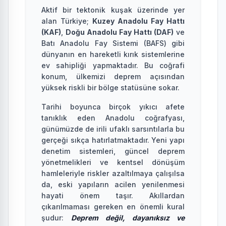
Aktif bir tektonik kuşak üzerinde yer
alan Türkiye;
Kuzey Anadolu Fay Hattı
(KAF)
,
Doğu Anadolu Fay Hattı (DAF)
ve
Batı Anadolu Fay Sistemi (BAFS) gibi
dünyanın en hareketli kırık sistemlerine
ev sahipliği yapmaktadır. Bu coğrafi
konum, ülkemizi deprem açısından
yüksek riskli bir bölge statüsüne sokar.
Tarihi boyunca birçok yıkıcı afete
tanıklık eden Anadolu coğrafyası,
günümüzde de irili ufaklı sarsıntılarla bu
gerçeği sıkça hatırlatmaktadır. Yeni yapı
denetim sistemleri, güncel deprem
yönetmelikleri ve kentsel dönüşüm
hamleleriyle riskler azaltılmaya çalışılsa
da, eski yapıların acilen yenilenmesi
hayati önem taşır. Akıllardan
çıkarılmaması gereken en önemli kural
şudur:
Deprem değil, dayanıksız ve