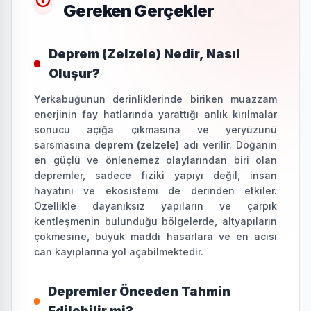
Gereken Gerçekler
Deprem (Zelzele) Nedir, Nasıl
Oluşur?
Yerkabuğunun derinliklerinde biriken muazzam
enerjinin fay hatlarında yarattığı anlık kırılmalar
sonucu açığa çıkmasına ve yeryüzünü
sarsmasına
deprem (zelzele)
adı verilir. Doğanın
en güçlü ve önlenemez olaylarından biri olan
depremler, sadece fiziki yapıyı değil, insan
hayatını ve ekosistemi de derinden etkiler.
Özellikle dayanıksız yapıların ve çarpık
kentleşmenin bulunduğu bölgelerde, altyapıların
çökmesine, büyük maddi hasarlara ve en acısı
can kayıplarına yol açabilmektedir.
Depremler Önceden Tahmin
Edilebilir mi?