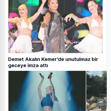
Demet Akalın Kemer’de unutulmaz bir
geceye imza attı