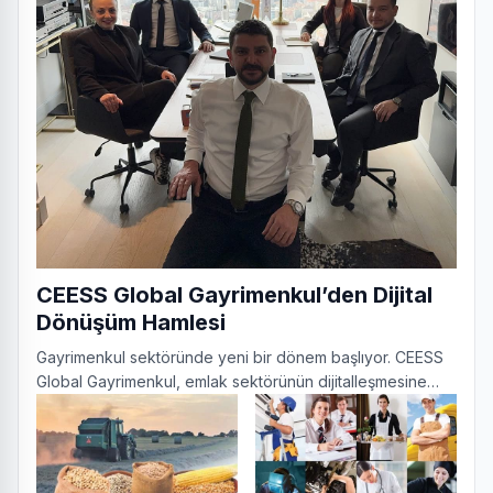
CEESS Global Gayrimenkul’den Dijital
Dönüşüm Hamlesi
Gayrimenkul sektöründe yeni bir dönem başlıyor. CEESS
Global Gayrimenkul, emlak sektörünün dijitalleşmesine
öncülük edecek kapsamlı bir proje ile dikkatleri üze