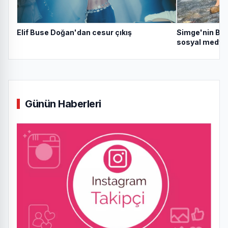
Simge'nin Bod
Elif Buse Doğan'dan cesur çıkış
sosyal medyay
Günün Haberleri