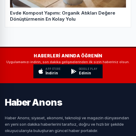
Evde Kompost Yapımı: Organik Atıkları Değere
Dönüştürmenin En Kolay Yolu
HABERLERI ANINDA ÖĞRENIN
Uygulamamızı indirin, son dakika gelişmelerinden ilk sizin haberiniz olsun.
APP STORE
GOOGLE PLAY
İndirin
Edinin
Haber
Anons
Haber Anons; siyaset, ekonomi, teknoloji ve magazin dünyasından
en yeni son dakika haberlerini tarafsız, doğru ve hızlı bir şekilde
okuyucularıyla buluşturan güncel haber portalıdır.