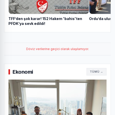
TFF’den şok karar! 152 Hakem 'bahis'ten
Ordu’da ulusla
PFDK’ya sevk edildi!
Döviz verilerine geçici olarak ulaşılamıyor.
Ekonomi
TÜMÜ →