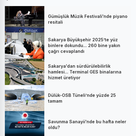
Gümüşlük Müzik Festivali'nde piyano
resitali
Sakarya Büyükşehir 2025’te yüz
binlere dokundu... 260 bine yakın
çağrı cevaplandı
Sakarya'dan sürdürülebilirlik
hamlesi... Terminal GES binalarına
hizmet üretiyor
Dülük-OSB Tüneli’nde yüzde 25
tamam
Savunma Sanayii'nde bu hafta neler
oldu?