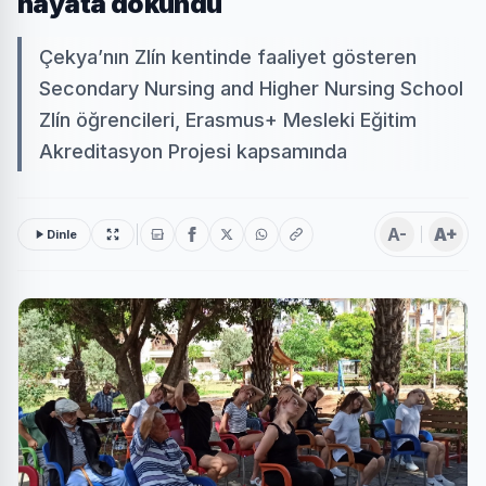
hayata dokundu
Çekya’nın Zlín kentinde faaliyet gösteren
Secondary Nursing and Higher Nursing School
Zlín öğrencileri, Erasmus+ Mesleki Eğitim
Akreditasyon Projesi kapsamında
A-
A+
Dinle