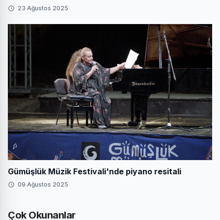
23 Ağustos 2025
Gümüşlük Müzik Festivali'nde piyano resitali
09 Ağustos 2025
Çok Okunanlar