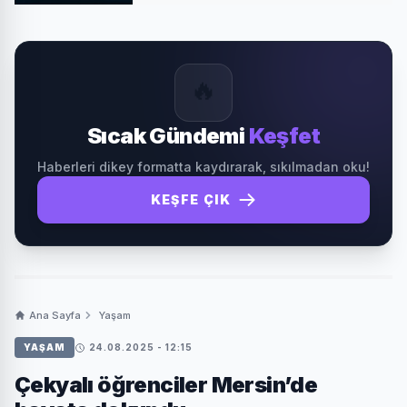
🔥
Sıcak Gündemi
Keşfet
Haberleri dikey formatta kaydırarak, sıkılmadan oku!
KEŞFE ÇIK
Ana Sayfa
Yaşam
YAŞAM
24.08.2025 - 12:15
Çekyalı öğrenciler Mersin’de