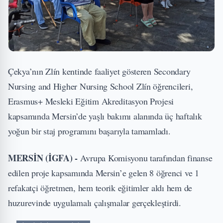
Çekya’nın Zlín kentinde faaliyet gösteren Secondary
Nursing and Higher Nursing School Zlín öğrencileri,
Erasmus+ Mesleki Eğitim Akreditasyon Projesi
kapsamında Mersin’de yaşlı bakımı alanında üç haftalık
yoğun bir staj programını başarıyla tamamladı.
MERSİN (İGFA) -
Avrupa Komisyonu tarafından finanse
edilen proje kapsamında Mersin’e gelen 8 öğrenci ve 1
refakatçi öğretmen, hem teorik eğitimler aldı hem de
huzurevinde uygulamalı çalışmalar gerçekleştirdi.