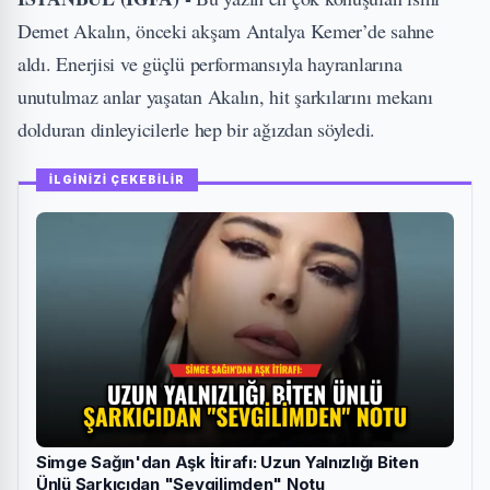
Demet Akalın, önceki akşam Antalya Kemer’de sahne
aldı. Enerjisi ve güçlü performansıyla hayranlarına
unutulmaz anlar yaşatan Akalın, hit şarkılarını mekanı
dolduran dinleyicilerle hep bir ağızdan söyledi.
İLGİNİZİ ÇEKEBİLİR
Simge Sağın'dan Aşk İtirafı: Uzun Yalnızlığı Biten
Ünlü Şarkıcıdan "Sevgilimden" Notu