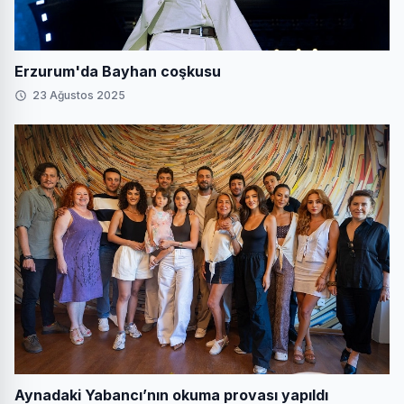
Erzurum'da Bayhan coşkusu
23 Ağustos 2025
Aynadaki Yabancı’nın okuma provası yapıldı