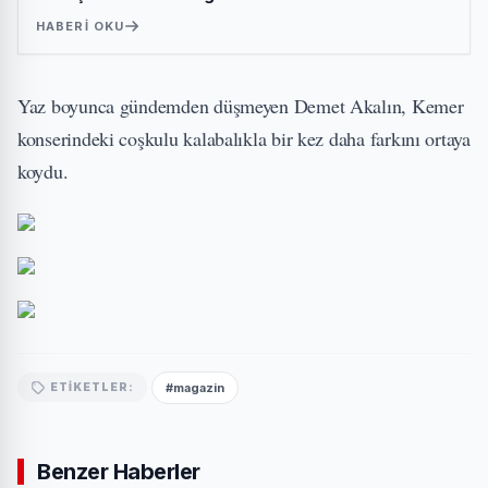
HABERI OKU
Yaz boyunca gündemden düşmeyen Demet Akalın, Kemer
konserindeki coşkulu kalabalıkla bir kez daha farkını ortaya
koydu.
#magazin
ETIKETLER:
Benzer Haberler