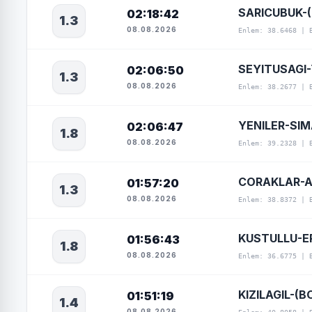
SARICUBUK-(
02:18:42
1.3
08.08.2026
Enlem: 38.6468 | 
SEYITUSAGI
02:06:50
1.3
08.08.2026
Enlem: 38.2677 | 
YENILER-SI
02:06:47
1.8
08.08.2026
Enlem: 39.2328 | 
CORAKLAR-AL
01:57:20
1.3
08.08.2026
Enlem: 38.8372 | 
KUSTULLU-ER
01:56:43
1.8
08.08.2026
Enlem: 36.6775 | 
KIZILAGIL-(B
01:51:19
1.4
08.08.2026