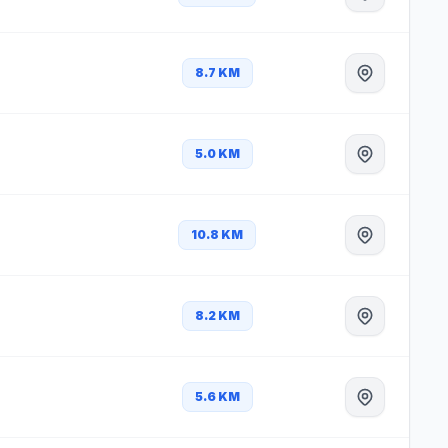
8.7 KM
5.0 KM
10.8 KM
8.2 KM
5.6 KM