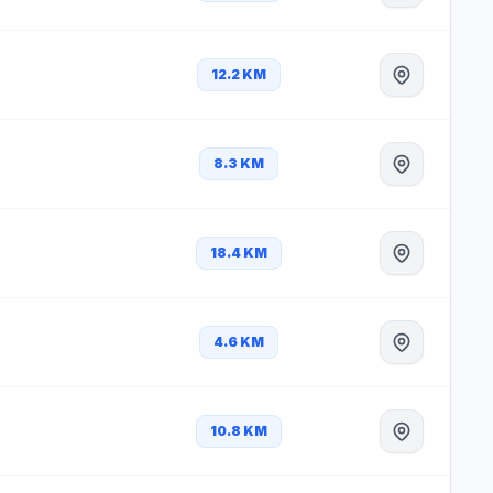
12.2 KM
8.3 KM
18.4 KM
4.6 KM
10.8 KM