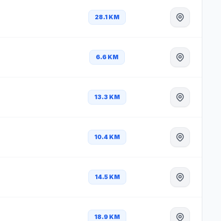
28.1 KM
6.6 KM
13.3 KM
10.4 KM
14.5 KM
18.9 KM