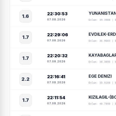
YUNANISTA
22:30:53
1.6
07.08.2026
Enlem: 39.3988 | 
EVDILEK-ERD
22:29:06
1.7
07.08.2026
Enlem: 36.9603 | 
KAYABAGLARI
22:20:32
1.7
07.08.2026
Enlem: 38.3895 | 
EGE DENIZI
22:16:41
2.2
07.08.2026
Enlem: 35.9208 | 
KIZILAGIL-(B
22:11:54
1.7
07.08.2026
Enlem: 40.7898 | 