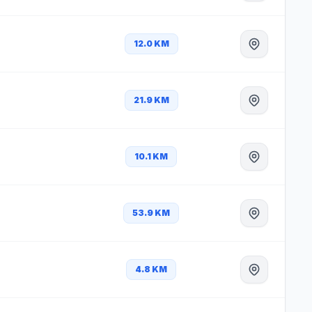
12.0 KM
21.9 KM
10.1 KM
53.9 KM
4.8 KM