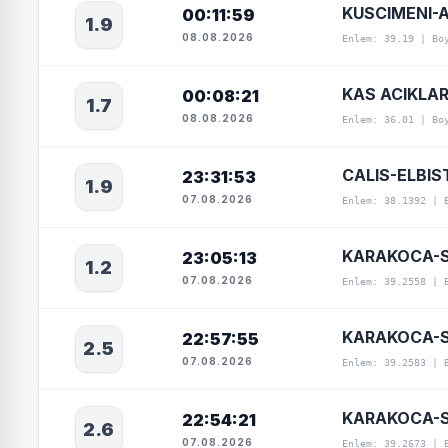
KUSCIMENI-A
00:11:59
1.9
08.08.2026
Enlem: 39.19 | Bo
KAS ACIKLAR
00:08:21
1.7
08.08.2026
Enlem: 36.01 | Bo
CALIS-ELBI
23:31:53
1.9
07.08.2026
Enlem: 38.1392 | 
KARAKOCA-S
23:05:13
1.2
07.08.2026
Enlem: 39.2558 | 
KARAKOCA-S
22:57:55
2.5
07.08.2026
Enlem: 39.2583 | 
KARAKOCA-S
22:54:21
2.6
07.08.2026
Enlem: 39.2673 | 