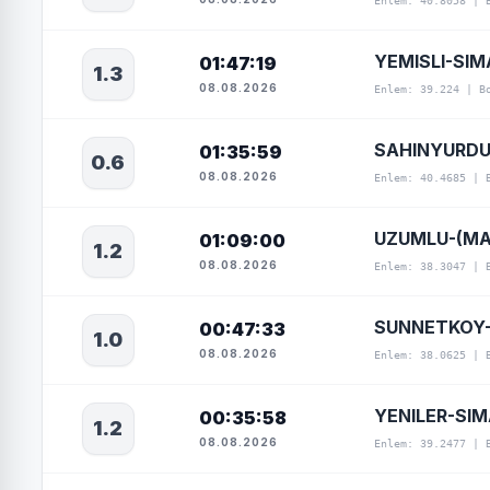
Enlem: 40.8058 | 
YEMISLI-SIM
01:47:19
1.3
08.08.2026
Enlem: 39.224 | B
SAHINYURDU
01:35:59
0.6
08.08.2026
Enlem: 40.4685 | 
UZUMLU-(MA
01:09:00
1.2
08.08.2026
Enlem: 38.3047 | 
SUNNETKOY-
00:47:33
1.0
08.08.2026
Enlem: 38.0625 | 
YENILER-SI
00:35:58
1.2
08.08.2026
Enlem: 39.2477 | 