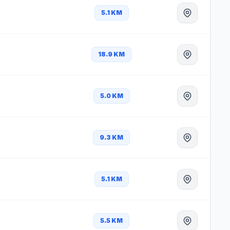
5.1 KM
18.9 KM
5.0 KM
9.3 KM
5.1 KM
5.5 KM