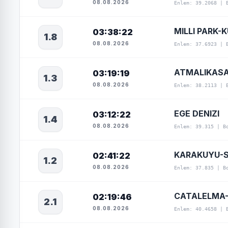
08.08.2026
Enlem: 39.2068 | 
MILLI PARK-
03:38:22
1.8
08.08.2026
Enlem: 37.6923 | 
ATMALIKASA
03:19:19
1.3
08.08.2026
Enlem: 38.2113 | 
EGE DENIZI
03:12:22
1.4
08.08.2026
Enlem: 39.315 | B
KARAKUYU-S
02:41:22
1.2
08.08.2026
Enlem: 37.835 | B
CATALELMA-
02:19:46
2.1
08.08.2026
Enlem: 40.4658 | 