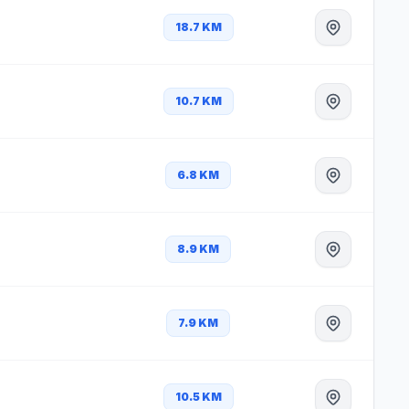
18.7 KM
10.7 KM
6.8 KM
8.9 KM
7.9 KM
10.5 KM