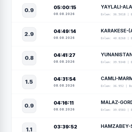
YAYLALI-AL
05:00:15
0.9
08.08.2026
Enlem: 36.5018 | 
KARAKESE-(
04:49:14
2.9
08.08.2026
Enlem: 40.8268 | 
YUNANISTA
04:41:27
0.8
08.08.2026
Enlem: 39.9348 | 
CAMLI-MARM
04:31:54
1.5
08.08.2026
Enlem: 36.952 | B
MALAZ-GORD
04:16:11
0.9
08.08.2026
Enlem: 39.0583 | 
HAMZABEY-S
03:39:52
1.1