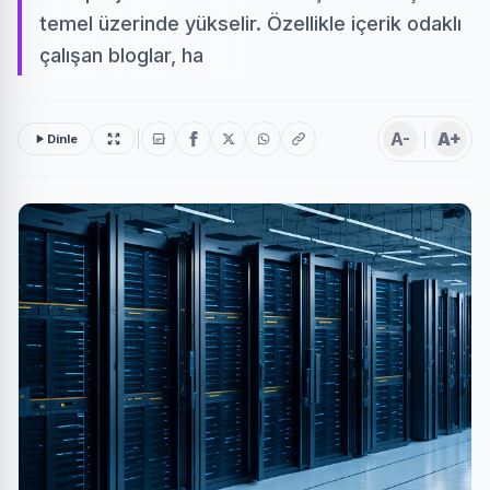
temel üzerinde yükselir. Özellikle içerik odaklı
çalışan bloglar, ha
A-
A+
Dinle