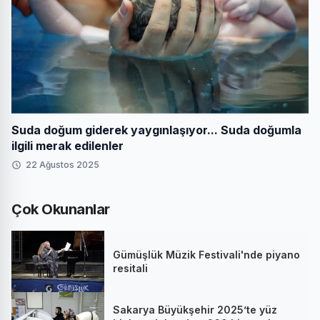
Suda doğum giderek yaygınlaşıyor... Suda doğumla
ilgili merak edilenler
22 Ağustos 2025
Çok Okunanlar
Gümüşlük Müzik Festivali'nde piyano
resitali
Sakarya Büyükşehir 2025’te yüz