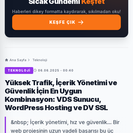
Sıcak Gündemi
Keşfet
Haberleri dikey formatta kaydırarak, sıkılmadan oku!
KEŞFE ÇIK
Ana Sayfa
Teknoloji
TEKNOLOJI
06.06.2025 - 00:40
Yüksek Trafik, İçerik Yönetimi ve
Güvenlik İçin En Uygun
Kombinasyon: VDS Sunucu,
WordPress Hosting ve DV SSL
&nbsp; İçerik yönetimi, hız ve güvenlik... Bir
web projesinin uzun vadeli başarısı bu üç