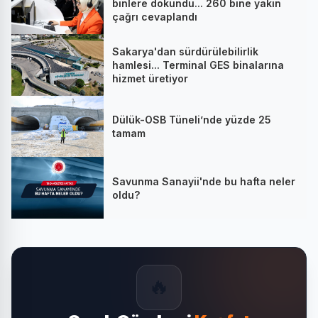
binlere dokundu... 260 bine yakın
çağrı cevaplandı
Sakarya'dan sürdürülebilirlik
hamlesi... Terminal GES binalarına
hizmet üretiyor
Dülük-OSB Tüneli’nde yüzde 25
tamam
Savunma Sanayii'nde bu hafta neler
oldu?
🔥