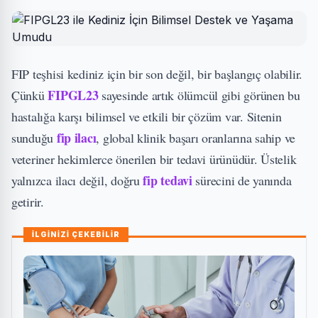
FIP teşhisi kediniz için bir son değil, bir başlangıç olabilir.
FIPGL23
Çünkü
sayesinde artık ölümcül gibi görünen bu
hastalığa karşı bilimsel ve etkili bir çözüm var. Sitenin
fip ilacı
sunduğu
, global klinik başarı oranlarına sahip ve
veteriner hekimlerce önerilen bir tedavi ürünüdür. Üstelik
fip tedavi
yalnızca ilacı değil, doğru
sürecini de yanında
getirir.
İLGİNİZİ ÇEKEBİLİR