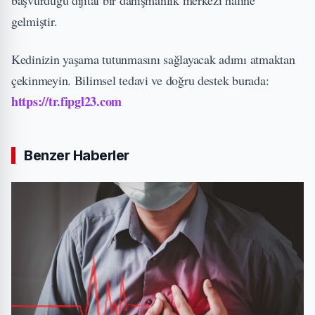
başvurduğu dijital bir danışmanlık merkezi haline
gelmiştir.
Kedinizin yaşama tutunmasını sağlayacak adımı atmaktan
çekinmeyin. Bilimsel tedavi ve doğru destek burada:
https://tr.fipgl23.com
Benzer Haberler