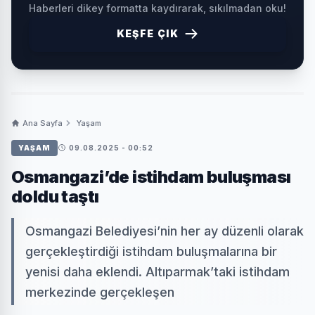
Haberleri dikey formatta kaydırarak, sıkılmadan oku!
KEŞFE ÇIK
Ana Sayfa
Yaşam
YAŞAM
09.08.2025 - 00:52
Osmangazi’de istihdam buluşması
doldu taştı
Osmangazi Belediyesi’nin her ay düzenli olarak
gerçekleştirdiği istihdam buluşmalarına bir
yenisi daha eklendi. Altıparmak’taki istihdam
merkezinde gerçekleşen