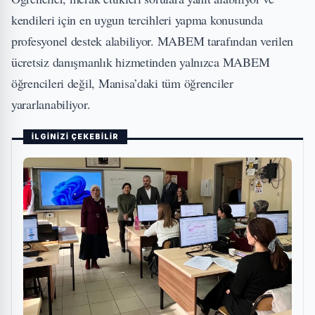
kendileri için en uygun tercihleri yapma konusunda
profesyonel destek alabiliyor. MABEM tarafından verilen
ücretsiz danışmanlık hizmetinden yalnızca MABEM
öğrencileri değil, Manisa’daki tüm öğrenciler
yararlanabiliyor.
İLGİNİZİ ÇEKEBİLİR