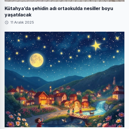
Kütahya’da şehidin adı ortaokulda nesiller boyu
yaşatılacak
11 Aralık 2025