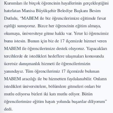
Kurumları ile birçok öğrencinin hayallerinin gerçekleştiğini
hatırlatan Manisa Büyükşehir Belediye Başkanı Besim
Dutlulu, “MABEM ile biz öğrencilerimize eğitimde fırsat
eşitliği sunuyoruz. Bizce her öğrencinin eğitim almaya,
okumaya, üniversiteye gitme hakkı var. Yeter ki öğrencimiz
bunu istesin. Bunun için biz de 17 ilçemizde hizmet veren
MABEM ile öğrencilerimize destek oluyoruz. Yapacakları
tercihlerde de istedikleri hedeflere ulaşmaları konusunda
ücretsiz danışmanlık hizmeti ile öğrencilerimizin
yanındayız. Tüm öğrencilerimiz 17 ilçemizde bulunan
MABEM aracılığı ile bu hizmetten faydalanabilir. Onların
istedikleri üniversitelere, bölümlere gitmeleri onları bir
mutlu ediyorsa bizleri iki katı mutlu ediyor. Bütün
öğrencilerimize eğitim hayatı yolunda başarılar diliyorum”
dedi.