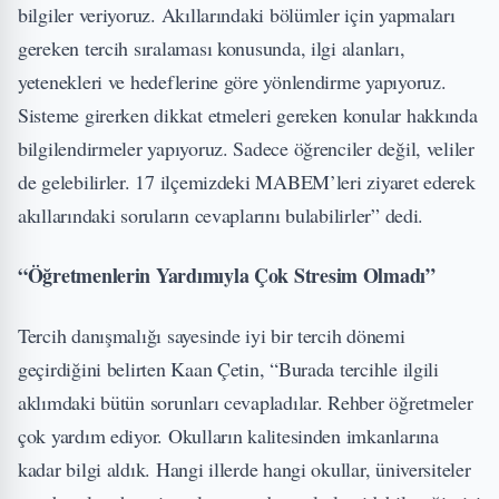
bilgiler veriyoruz. Akıllarındaki bölümler için yapmaları
gereken tercih sıralaması konusunda, ilgi alanları,
yetenekleri ve hedeflerine göre yönlendirme yapıyoruz.
Sisteme girerken dikkat etmeleri gereken konular hakkında
bilgilendirmeler yapıyoruz. Sadece öğrenciler değil, veliler
de gelebilirler. 17 ilçemizdeki MABEM’leri ziyaret ederek
akıllarındaki soruların cevaplarını bulabilirler” dedi.
“Öğretmenlerin Yardımıyla Çok Stresim Olmadı”
Tercih danışmalığı sayesinde iyi bir tercih dönemi
geçirdiğini belirten Kaan Çetin, “Burada tercihle ilgili
aklımdaki bütün sorunları cevapladılar. Rehber öğretmeler
çok yardım ediyor. Okulların kalitesinden imkanlarına
kadar bilgi aldık. Hangi illerde hangi okullar, üniversiteler