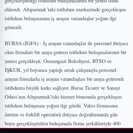
gerçekleştirdiği istihdam buluşmalarına bir yenisi daha
eklendi. Altıparmak’taki istihdam merkezinde gerçekleşen
istihdam buluşmasına iş arayan vatandaşlar yoğun ilgi
gösterdi.
BURSA (İGFA) - İş arayan vatandaşlar ile personel ihtiyacı
olan firmaları bir araya getiren istihdam buluşmalarının bir
yenisi gerçekleşti. Osmangazi Belediyesi, BTSO ve
İŞKUR, yıl boyunca yaptığı ortak çalışmayla personel
arayan firmalarla iş arayan vatandaşları bir araya getirerek
istihdama büyük katkı sağlıyor. Bursa Ticaret ve Sanayi
Odası’nın Altıparmak’taki hizmet binasında gerçekleşen
istihdam buluşması yoğun ilgi gördü. Valeo firmasının
üretim ve forklift operatörü ihtiyacı doğrultusunda gün
boyu gerçekleştirilen buluşmada firma yetkilileriyle 400
kişi birebir görüşme yaptı. Yapılan görüşmelerin sonunda