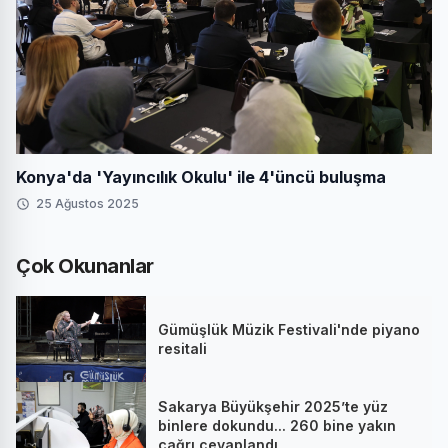
Konya'da 'Yayıncılık Okulu' ile 4'üncü buluşma
25 Ağustos 2025
Çok Okunanlar
Gümüşlük Müzik Festivali'nde piyano
resitali
Sakarya Büyükşehir 2025’te yüz
binlere dokundu... 260 bine yakın
çağrı cevaplandı