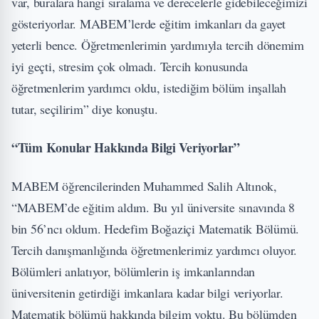
var, buralara hangi sıralama ve derecelerle gidebileceğimizi
gösteriyorlar. MABEM’lerde eğitim imkanları da gayet
yeterli bence. Öğretmenlerimin yardımıyla tercih dönemim
iyi geçti, stresim çok olmadı. Tercih konusunda
öğretmenlerim yardımcı oldu, istediğim bölüm inşallah
tutar, seçilirim” diye konuştu.
“Tüm Konular Hakkında Bilgi Veriyorlar”
MABEM öğrencilerinden Muhammed Salih Altınok,
“MABEM’de eğitim aldım. Bu yıl üniversite sınavında 8
bin 56’ncı oldum. Hedefim Boğaziçi Matematik Bölümü.
Tercih danışmanlığında öğretmenlerimiz yardımcı oluyor.
Bölümleri anlatıyor, bölümlerin iş imkanlarından
üniversitenin getirdiği imkanlara kadar bilgi veriyorlar.
Matematik bölümü hakkında bilgim yoktu. Bu bölümden