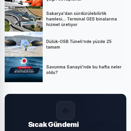
Sakarya'dan sürdürülebilirlik
hamlesi... Terminal GES binalarına
hizmet üretiyor
Dülük-OSB Tüneli’nde yüzde 25
tamam
Savunma Sanayii'nde bu hafta neler
oldu?
🔥
Sıcak Gündemi
Keşfet