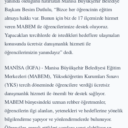
yanında olduğunu hatırlatan Manisa Büyükşehir Belediye
Başkanı Besim Dutlulu, “Bizce her öğrencinin eğitim
almaya hakkı var. Bunun için biz de 17 ilçemizde hizmet
veren MABEM ile öğrencilerimize destek oluyoruz.
Yapacakları tercihlerde de istedikleri hedeflere ulaşmaları
konusunda ücretsiz danışmanlık hizmeti ile
öğrencilerimizin yanındayız” dedi.
MANİSA (İGFA) - Manisa Büyükşehir Belediyesi Eğitim
Merkezleri (MABEM), Yükseköğretim Kurumları Sınavı
(YKS) tercih döneminde öğrencilere verdiği ücretsiz
danışmanlık hizmeti ile önemli bir destek sağlıyor.
MABEM bünyesindeki uzman rehber öğretmenler,
öğrencilerin ilgi alanları, yetenekleri ve hedeflerine yönelik
bilgilendirme yapıyor ve yönlendirmelerde bulunuyor.
Öğrenciler, merak ettikleri sorulara yanıt alabiliyor ve