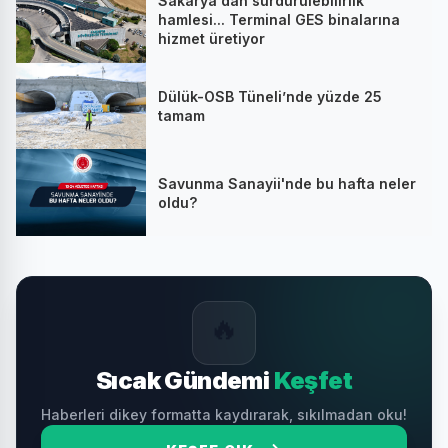
Sakarya'dan sürdürülebilirlik
hamlesi... Terminal GES binalarına
hizmet üretiyor
Dülük-OSB Tüneli’nde yüzde 25
tamam
Savunma Sanayii'nde bu hafta neler
oldu?
🔥
Sıcak Gündemi
Keşfet
Haberleri dikey formatta kaydırarak, sıkılmadan oku!