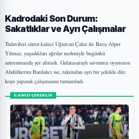
Kadrodaki Son Durum:
Sakatlıklar ve Ayrı Çalışmalar
Tedavileri süren kaleci Uğurcan Çakır ile Barış Alper
Yılmaz, yaşadıkları ağrılar nedeniyle bugünkü
antrenmanda yer almadı. Galatasaraylı savunma oyuncusu
Abdülkerim Bardakcı ise, takımdan ayrı bir şekilde düz
koşu yaparak çalışmasını tamamladı.
İLGİNİZİ ÇEKEBİLİR