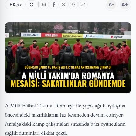
A-
A+
Dinle
A Milli Futbol Takımı, Romanya ile yapacağı karşılaşma
öncesindeki hazırlıklarını hız kesmeden devam ettiriyor.
Antalya'daki kamp çalışmaları sırasında bazı oyuncuların
sağlık durumları dikkat çekti.