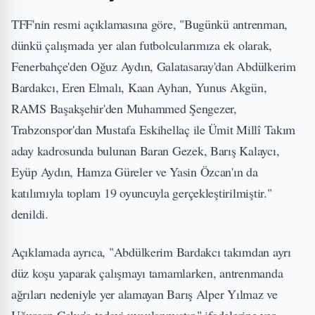
TFF'nin resmi açıklamasına göre, "Bugünkü antrenman,
dünkü çalışmada yer alan futbolcularımıza ek olarak,
Fenerbahçe'den Oğuz Aydın, Galatasaray'dan Abdülkerim
Bardakcı, Eren Elmalı, Kaan Ayhan, Yunus Akgün,
RAMS Başakşehir'den Muhammed Şengezer,
Trabzonspor'dan Mustafa Eskihellaç ile Ümit Millî Takım
aday kadrosunda bulunan Baran Gezek, Barış Kalaycı,
Eyüp Aydın, Hamza Güreler ve Yasin Özcan'ın da
katılımıyla toplam 19 oyuncuyla gerçekleştirilmiştir."
denildi.
Açıklamada ayrıca, "Abdülkerim Bardakcı takımdan ayrı
düz koşu yaparak çalışmayı tamamlarken, antrenmanda
ağrıları nedeniyle yer alamayan Barış Alper Yılmaz ve
Uğurcan Çakır'a tedavi uygulanmıştır." ifadelerine yer