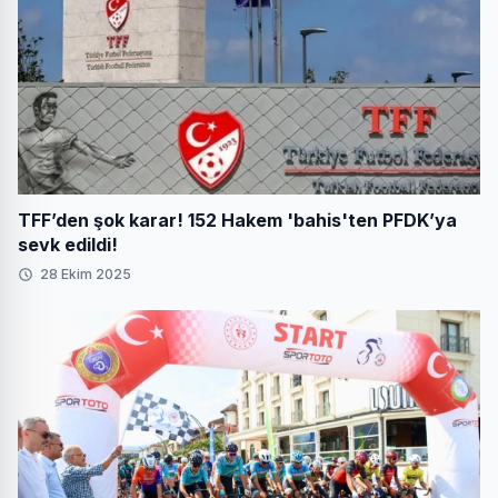
TFF’den şok karar! 152 Hakem 'bahis'ten PFDK’ya
sevk edildi!
28 Ekim 2025