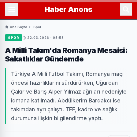
Haber
Anons
Ana Sayfa
Spor
SPOR
22.03.2026 - 05:58
A Milli Takım'da Romanya Mesaisi:
Sakatlıklar Gündemde
Türkiye A Milli Futbol Takımı, Romanya maçı
öncesi hazırlıklarını sürdürürken, Uğurcan
Çakır ve Barış Alper Yılmaz ağrıları nedeniyle
idmana katılmadı. Abdülkerim Bardakcı ise
takımdan ayrı çalıştı. TFF, kadro ve sağlık
durumuna ilişkin bilgilendirme yaptı.