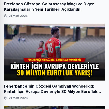
Ertelenen Göztepe-Galatasaray Maçı ve Diğer
Karşılaşmaların Yeni Tarihleri Açıklandı!
21 Mart 2026
Fenerbahçe'nin Gözdesi Gambiyalı Wonderkid:
Kinteh İçin Avrupa Devleriyle 30 Milyon Euro'luk
Yarış!
21 Mart 2026