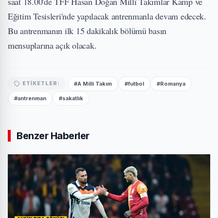
saat 18.00'de TFF Hasan Doğan Millî Takımlar Kamp ve
Eğitim Tesisleri'nde yapılacak antrenmanla devam edecek.
Bu antrenmanın ilk 15 dakikalık bölümü basın
mensuplarına açık olacak.
#A Milli Takım
#futbol
#Romanya
ETIKETLER:
#antrenman
#sakatlık
Benzer Haberler