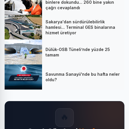
binlere dokundu... 260 bine yakın
çağrı cevaplandı
Sakarya'dan sürdürülebilirlik
hamlesi... Terminal GES binalarına
hizmet üretiyor
Dülük-OSB Tüneli’nde yüzde 25
tamam
Savunma Sanayii'nde bu hafta neler
oldu?
🔥