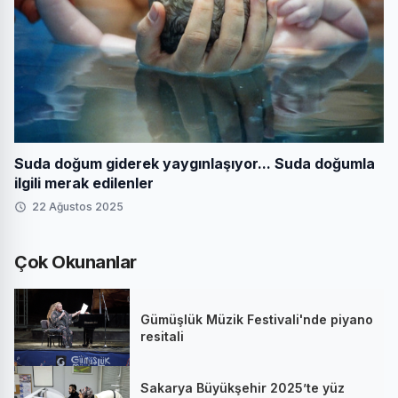
Suda doğum giderek yaygınlaşıyor... Suda doğumla
ilgili merak edilenler
22 Ağustos 2025
Çok Okunanlar
Gümüşlük Müzik Festivali'nde piyano
resitali
Sakarya Büyükşehir 2025’te yüz