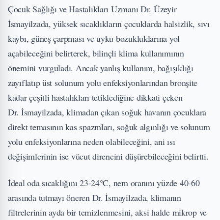
Çocuk Sağlığı ve Hastalıkları Uzmanı Dr. Üzeyir
İsmayilzada, yüksek sıcaklıkların çocuklarda halsizlik, sıvı
kaybı, güneş çarpması ve uyku bozukluklarına yol
açabileceğini belirterek, bilinçli klima kullanımının
önemini vurguladı. Ancak yanlış kullanım, bağışıklığı
zayıflatıp üst solunum yolu enfeksiyonlarından bronşite
kadar çeşitli hastalıkları tetiklediğine dikkati çeken
Dr. İsmayilzada, klimadan çıkan soğuk havanın çocuklara
direkt temasının kas spazmları, soğuk algınlığı ve solunum
yolu enfeksiyonlarına neden olabileceğini, ani ısı
değişimlerinin ise vücut direncini düşürebileceğini belirtti.
İdeal oda sıcaklığını 23-24°C, nem oranını yüzde 40-60
arasında tutmayı öneren Dr. İsmayilzada, klimanın
filtrelerinin ayda bir temizlenmesini, aksi halde mikrop ve