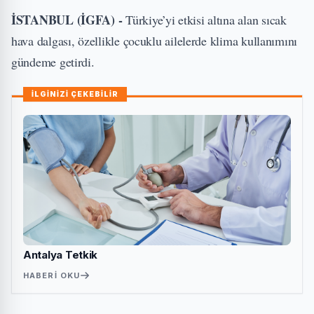
İSTANBUL (İGFA) -
Türkiye’yi etkisi altına alan sıcak
hava dalgası, özellikle çocuklu ailelerde klima kullanımını
gündeme getirdi.
İLGİNİZİ ÇEKEBİLİR
Antalya Tetkik
HABERI OKU