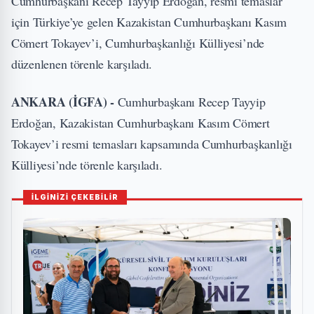
Cumhurbaşkanı Recep Tayyip Erdoğan, resmi temaslar
için Türkiye’ye gelen Kazakistan Cumhurbaşkanı Kasım
Cömert Tokayev’i, Cumhurbaşkanlığı Külliyesi’nde
düzenlenen törenle karşıladı.
ANKARA (İGFA) -
Cumhurbaşkanı Recep Tayyip
Erdoğan, Kazakistan Cumhurbaşkanı Kasım Cömert
Tokayev’i resmi temasları kapsamında Cumhurbaşkanlığı
Külliyesi’nde törenle karşıladı.
İLGİNİZİ ÇEKEBİLİR