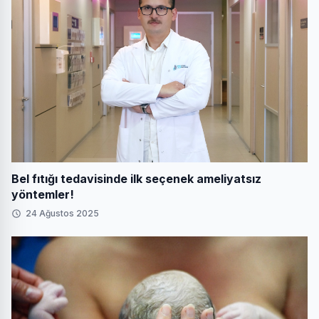
Bel fıtığı tedavisinde ilk seçenek ameliyatsız
yöntemler!
24 Ağustos 2025