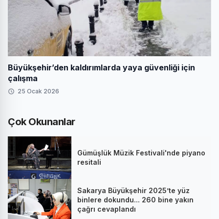
Büyükşehir’den kaldırımlarda yaya güvenliği için
çalışma
25 Ocak 2026
Çok Okunanlar
Gümüşlük Müzik Festivali'nde piyano
resitali
Sakarya Büyükşehir 2025’te yüz
binlere dokundu... 260 bine yakın
çağrı cevaplandı