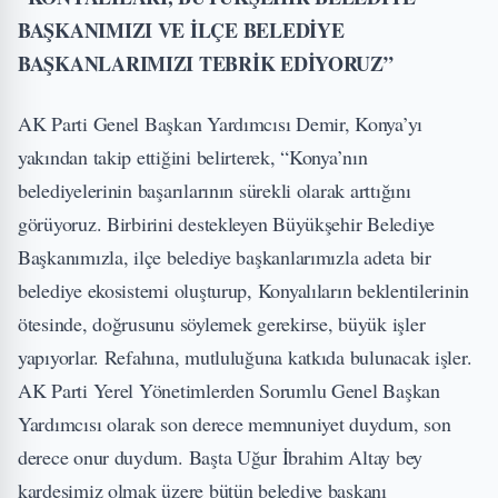
BAŞKANIMIZI VE İLÇE BELEDİYE
BAŞKANLARIMIZI TEBRİK EDİYORUZ”
AK Parti Genel Başkan Yardımcısı Demir, Konya’yı
yakından takip ettiğini belirterek, “Konya’nın
belediyelerinin başarılarının sürekli olarak arttığını
görüyoruz. Birbirini destekleyen Büyükşehir Belediye
Başkanımızla, ilçe belediye başkanlarımızla adeta bir
belediye ekosistemi oluşturup, Konyalıların beklentilerinin
ötesinde, doğrusunu söylemek gerekirse, büyük işler
yapıyorlar. Refahına, mutluluğuna katkıda bulunacak işler.
AK Parti Yerel Yönetimlerden Sorumlu Genel Başkan
Yardımcısı olarak son derece memnuniyet duydum, son
derece onur duydum. Başta Uğur İbrahim Altay bey
kardeşimiz olmak üzere bütün belediye başkanı