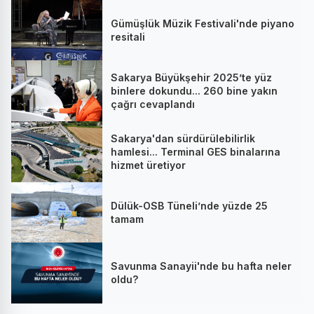
Gümüşlük Müzik Festivali'nde piyano
resitali
Sakarya Büyükşehir 2025’te yüz
binlere dokundu... 260 bine yakın
çağrı cevaplandı
Sakarya'dan sürdürülebilirlik
hamlesi... Terminal GES binalarına
hizmet üretiyor
Dülük-OSB Tüneli’nde yüzde 25
tamam
Savunma Sanayii'nde bu hafta neler
oldu?