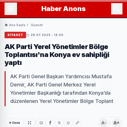
Haber
Anons
Ana Sayfa
Siyaset
SIYASET
28.07.2025 - 14:05
AK Parti Yerel Yönetimler Bölge
Toplantısı'na Konya ev sahipliği
yaptı
AK Parti Genel Başkan Yardımcısı Mustafa
Demir, AK Parti Genel Merkez Yerel
Yönetimler Başkanlığı tarafından Konya’da
düzenlenen Yerel Yönetimler Bölge Toplant
A-
A+
Dinle