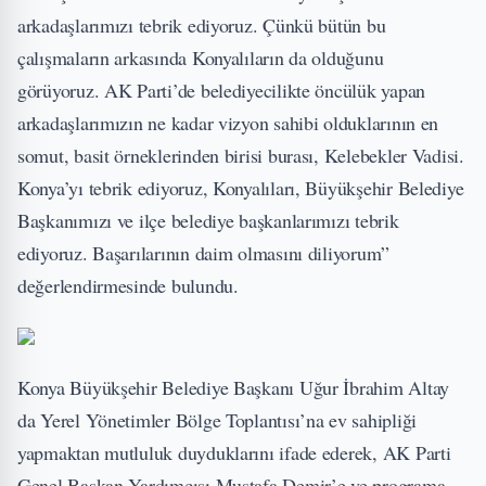
arkadaşlarımızı tebrik ediyoruz. Çünkü bütün bu
çalışmaların arkasında Konyalıların da olduğunu
görüyoruz. AK Parti’de belediyecilikte öncülük yapan
arkadaşlarımızın ne kadar vizyon sahibi olduklarının en
somut, basit örneklerinden birisi burası, Kelebekler Vadisi.
Konya’yı tebrik ediyoruz, Konyalıları, Büyükşehir Belediye
Başkanımızı ve ilçe belediye başkanlarımızı tebrik
ediyoruz. Başarılarının daim olmasını diliyorum”
değerlendirmesinde bulundu.
Konya Büyükşehir Belediye Başkanı Uğur İbrahim Altay
da Yerel Yönetimler Bölge Toplantısı’na ev sahipliği
yapmaktan mutluluk duyduklarını ifade ederek, AK Parti
Genel Başkan Yardımcısı Mustafa Demir’e ve programa