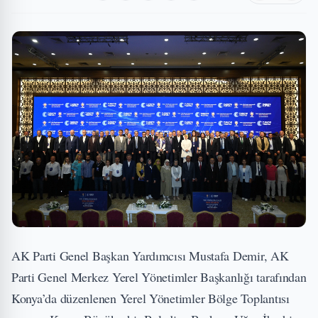
AK Parti Genel Başkan Yardımcısı Mustafa Demir, AK
Parti Genel Merkez Yerel Yönetimler Başkanlığı tarafından
Konya’da düzenlenen Yerel Yönetimler Bölge Toplantısı