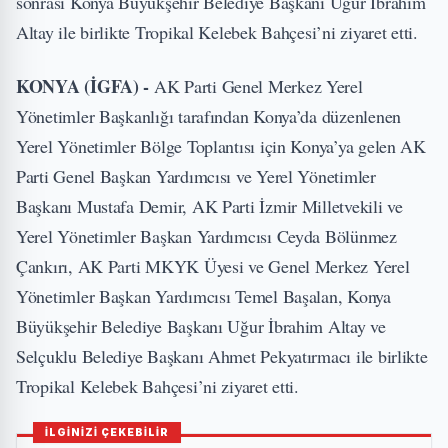
sonrası Konya Büyükşehir Belediye Başkanı Uğur İbrahim
Altay ile birlikte Tropikal Kelebek Bahçesi’ni ziyaret etti.
KONYA (İGFA) -
AK Parti Genel Merkez Yerel
Yönetimler Başkanlığı tarafından Konya’da düzenlenen
Yerel Yönetimler Bölge Toplantısı için Konya’ya gelen AK
Parti Genel Başkan Yardımcısı ve Yerel Yönetimler
Başkanı Mustafa Demir, AK Parti İzmir Milletvekili ve
Yerel Yönetimler Başkan Yardımcısı Ceyda Bölünmez
Çankırı, AK Parti MKYK Üyesi ve Genel Merkez Yerel
Yönetimler Başkan Yardımcısı Temel Başalan, Konya
Büyükşehir Belediye Başkanı Uğur İbrahim Altay ve
Selçuklu Belediye Başkanı Ahmet Pekyatırmacı ile birlikte
Tropikal Kelebek Bahçesi’ni ziyaret etti.
İLGİNİZİ ÇEKEBİLİR