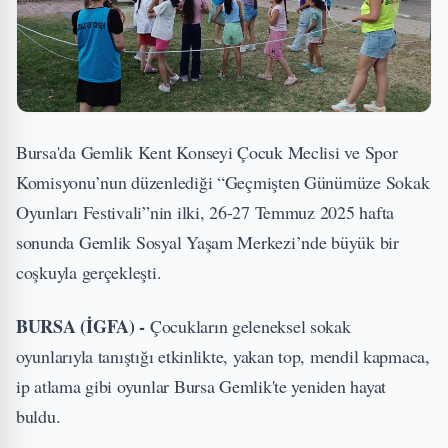
Bursa'da Gemlik Kent Konseyi Çocuk Meclisi ve Spor
Komisyonu’nun düzenlediği “Geçmişten Günümüze Sokak
Oyunları Festivali”nin ilki, 26-27 Temmuz 2025 hafta
sonunda Gemlik Sosyal Yaşam Merkezi’nde büyük bir
coşkuyla gerçekleşti.
BURSA (İGFA) -
Çocukların geleneksel sokak
oyunlarıyla tanıştığı etkinlikte, yakan top, mendil kapmaca,
ip atlama gibi oyunlar Bursa Gemlik'te yeniden hayat
buldu.