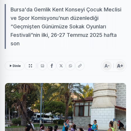
Bursa'da Gemlik Kent Konseyi Çocuk Meclisi
ve Spor Komisyonu’nun düzenlediği
“Geçmişten Günümüze Sokak Oyunları
Festivali”nin ilki, 26-27 Temmuz 2025 hafta
son
A-
A+
Dinle