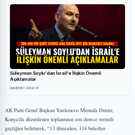
Süleyman Soylu'dan İsrail'e İlişkin Önemli
Açıklamalar
HABERI OKU
AK Parti Genel Başkan Yardımcısı Mustafa Demir,
Konya’da düzenlenen toplantının son derece verimli
geçtiğini belirterek, “13 ilimizden, 114 belediye