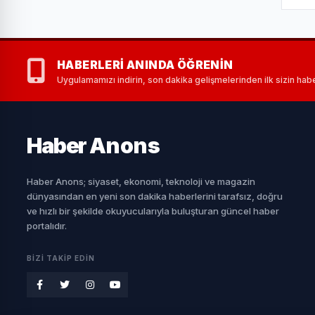
HABERLERI ANINDA ÖĞRENIN
Uygulamamızı indirin, son dakika gelişmelerinden ilk sizin habe
Haber
Anons
Haber Anons; siyaset, ekonomi, teknoloji ve magazin
dünyasından en yeni son dakika haberlerini tarafsız, doğru
ve hızlı bir şekilde okuyucularıyla buluşturan güncel haber
portalıdır.
BIZI TAKIP EDIN