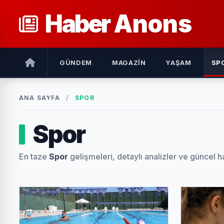
Haber
Anons
GÜNDEM
MAGAZIN
YAŞAM
SP
ANA SAYFA
/
SPOR
Spor
En taze
Spor
gelişmeleri, detaylı analizler ve güncel h