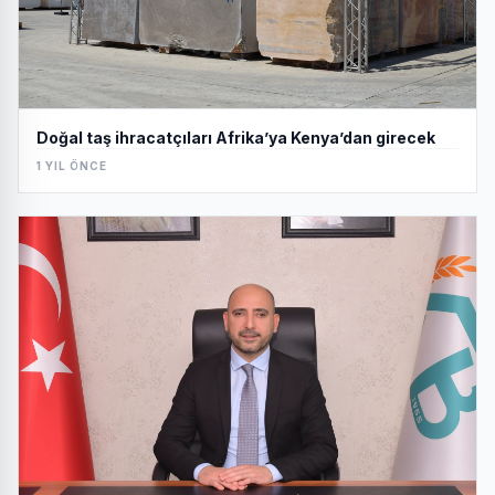
Doğal taş ihracatçıları Afrika’ya Kenya’dan girecek
1 YIL ÖNCE