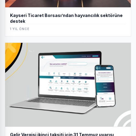
Kayseri Ticaret Borsası’ndan hayvancılık sektörüne
destek
1 YIL ÖNCE
Gelir Vergisi ikinci taksiti için 31 Temmuz uyarısı