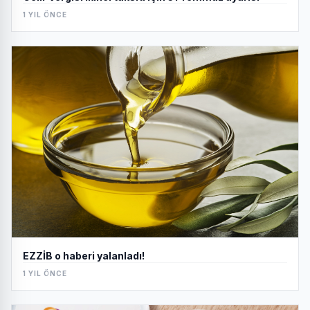
1 YIL ÖNCE
EZZİB o haberi yalanladı!
1 YIL ÖNCE