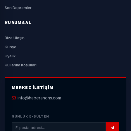
Son Depremler
KURUMSAL
Bize Ulaşın
Künye
Üyelik
Kullanım Koşulları
MERKEZ İLETIŞIM
info@haberanons.com
GÜNLÜK E-BÜLTEN