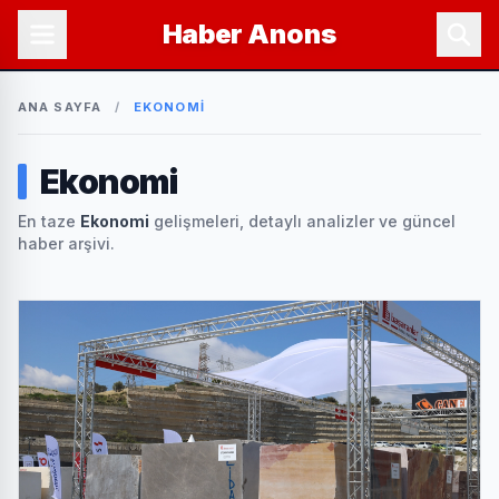
Haber
Anons
ANA SAYFA
/
EKONOMI
Ekonomi
En taze
Ekonomi
gelişmeleri, detaylı analizler ve güncel
haber arşivi.