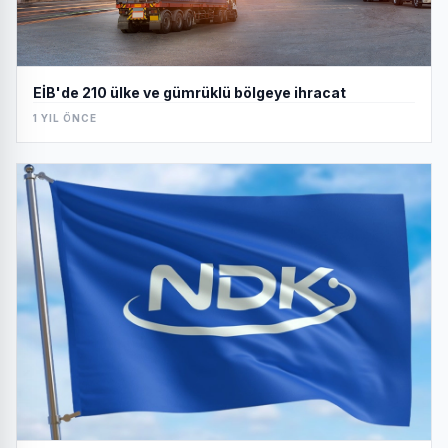
EİB'de 210 ülke ve gümrüklü bölgeye ihracat
1 YIL ÖNCE