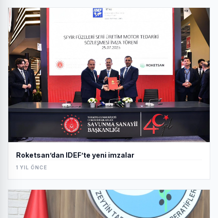
Roketsan’dan IDEF’te yeni imzalar
1 YIL ÖNCE