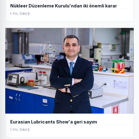
Nükleer Düzenleme Kurulu'ndan iki önemli karar
1 YIL ÖNCE
Eurasian Lubricants Show'a geri sayım
1 YIL ÖNCE