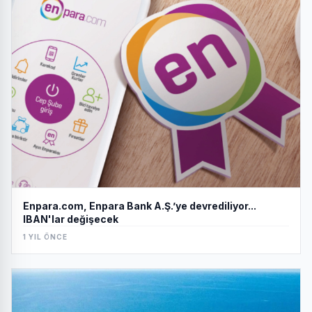
Enpara.com, Enpara Bank A.Ş.’ye devrediliyor...
IBAN'lar değişecek
1 YIL ÖNCE