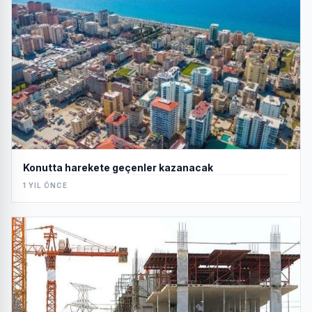
Konutta harekete geçenler kazanacak
1 YIL ÖNCE