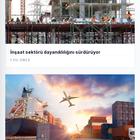
İnşaat sektörü dayanıklılığını sürdürüyor
1 YIL ÖNCE