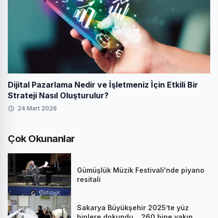
Dijital Pazarlama Nedir ve İşletmeniz İçin Etkili Bir
Strateji Nasıl Oluşturulur?
24 Mart 2026
Çok Okunanlar
Gümüşlük Müzik Festivali'nde piyano
resitali
Sakarya Büyükşehir 2025’te yüz
binlere dokundu... 260 bine yakın