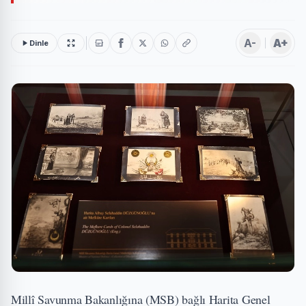
A-
A+
Dinle
Millî Savunma Bakanlığına (MSB) bağlı Harita Genel