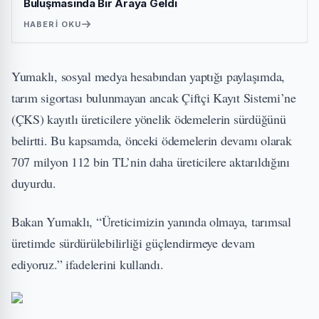
Buluşmasında Bir Araya Geldi
HABERI OKU
Yumaklı, sosyal medya hesabından yaptığı paylaşımda,
tarım sigortası bulunmayan ancak Çiftçi Kayıt Sistemi’ne
(ÇKS) kayıtlı üreticilere yönelik ödemelerin sürdüğünü
belirtti. Bu kapsamda, önceki ödemelerin devamı olarak
707 milyon 112 bin TL’nin daha üreticilere aktarıldığını
duyurdu.
Bakan Yumaklı, “Üreticimizin yanında olmaya, tarımsal
üretimde sürdürülebilirliği güçlendirmeye devam
ediyoruz.” ifadelerini kullandı.