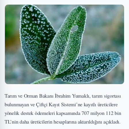
Tarım ve Orman Bakanı İbrahim Yumaklı, tarım sigortası
bulunmayan ve Çiftçi Kayıt Sistemi’ne kayıtlı üreticilere
yönelik destek ödemeleri kapsamında 707 milyon 112 bin
TL’nin daha üreticilerin hesaplarına aktarıldığını açıkladı.