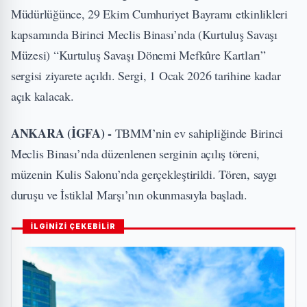
Müdürlüğünce, 29 Ekim Cumhuriyet Bayramı etkinlikleri
kapsamında Birinci Meclis Binası’nda (Kurtuluş Savaşı
Müzesi) “Kurtuluş Savaşı Dönemi Mefkûre Kartları”
sergisi ziyarete açıldı. Sergi, 1 Ocak 2026 tarihine kadar
açık kalacak.
ANKARA (İGFA) -
TBMM’nin ev sahipliğinde Birinci
Meclis Binası’nda düzenlenen serginin açılış töreni,
müzenin Kulis Salonu’nda gerçekleştirildi. Tören, saygı
duruşu ve İstiklal Marşı’nın okunmasıyla başladı.
İLGİNİZİ ÇEKEBİLİR