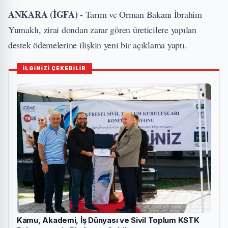
ANKARA (İGFA) -
Tarım ve Orman Bakanı İbrahim
Yumaklı, zirai dondan zarar gören üreticilere yapılan
destek ödemelerine ilişkin yeni bir açıklama yaptı.
İLGİNİZİ ÇEKEBİLİR
Kamu, Akademi, İş Dünyası ve Sivil Toplum KSTK