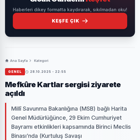
Haberleri dikey formatta kaydırarak, sıkılmadan oku!
KEŞFE ÇIK
Ana Sayfa
Kategori
GENEL
28.10.2025 - 22:55
Mefkûre Kartlar sergisi ziyarete
açıldı
Millî Savunma Bakanlığına (MSB) bağlı Harita
Genel Müdürlüğünce, 29 Ekim Cumhuriyet
Bayramı etkinlikleri kapsamında Birinci Meclis
Binası’nda (Kurtuluş Savaşı