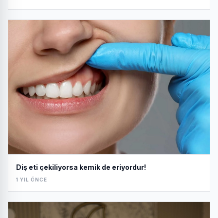
Diş eti çekiliyorsa kemik de eriyordur!
1 YIL ÖNCE