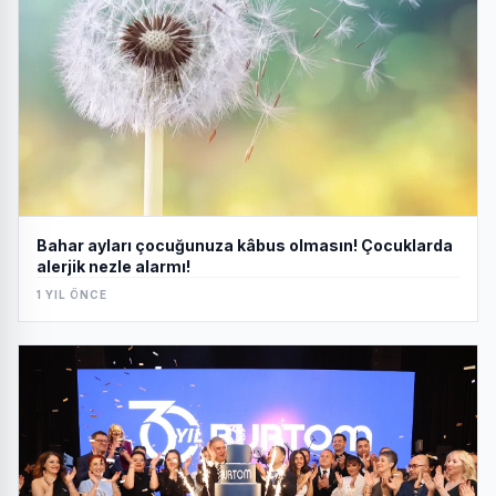
Bahar ayları çocuğunuza kâbus olmasın! Çocuklarda
alerjik nezle alarmı!
1 YIL ÖNCE