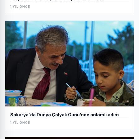
1 YIL ÖNCE
Sakarya'da Dünya Çölyak Günü’nde anlamlı adım
1 YIL ÖNCE