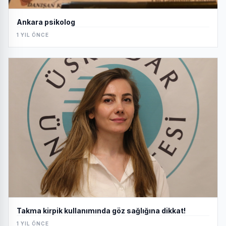
Ankara psikolog
1 YIL ÖNCE
Takma kirpik kullanımında göz sağlığına dikkat!
1 YIL ÖNCE