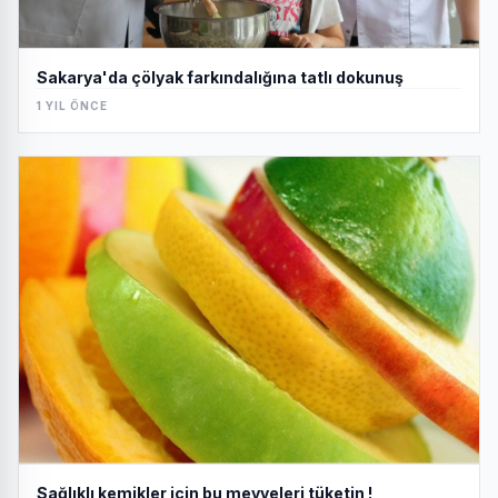
Sakarya'da çölyak farkındalığına tatlı dokunuş
1 YIL ÖNCE
Sağlıklı kemikler için bu meyveleri tüketin !