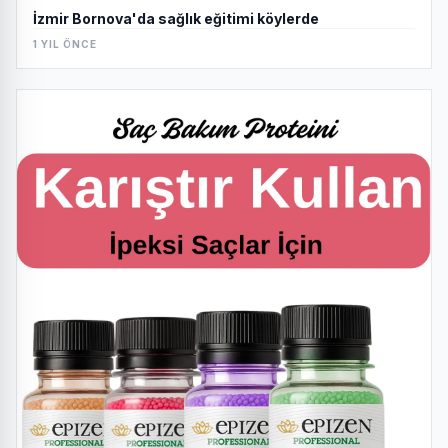
İzmir Bornova'da sağlık eğitimi köylerde
1 YIL ÖNCE