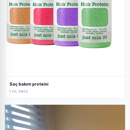
Saç bakım proteini
1 YIL ÖNCE