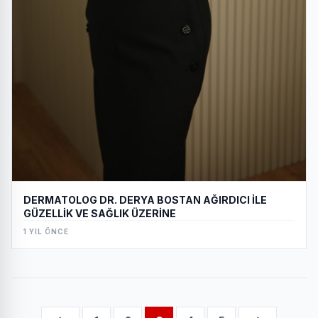
DERMATOLOG DR. DERYA BOSTAN AĞIRDICI İLE
GÜZELLİK VE SAĞLIK ÜZERİNE
1 YIL ÖNCE