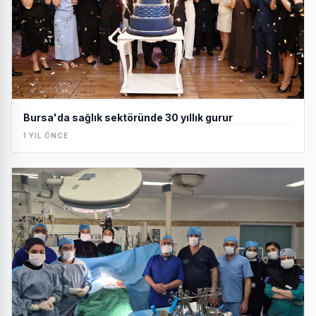
Bursa'da sağlık sektöründe 30 yıllık gurur
1 YIL ÖNCE