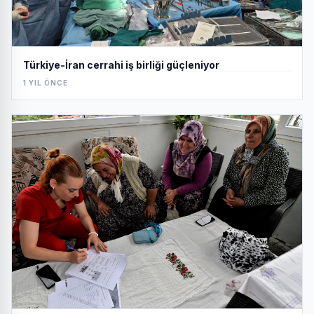
Türkiye-İran cerrahi iş birliği güçleniyor
1 YIL ÖNCE