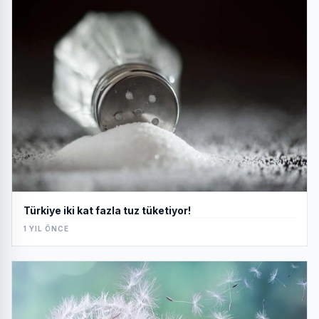
Türkiye iki kat fazla tuz tüketiyor!
1 YIL ÖNCE