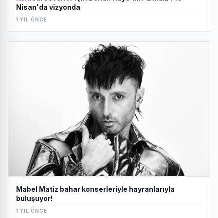
Nisan'da vizyonda
1 YIL ÖNCE
Mabel Matiz bahar konserleriyle hayranlarıyla
buluşuyor!
1 YIL ÖNCE