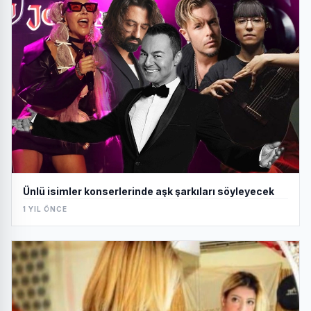
Ünlü isimler konserlerinde aşk şarkıları söyleyecek
1 YIL ÖNCE