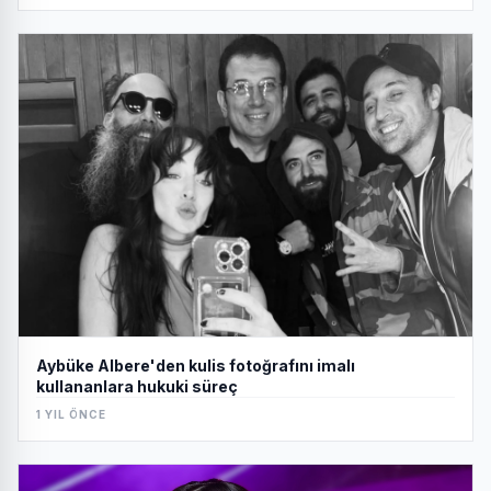
Aybüke Albere'den kulis fotoğrafını imalı
kullananlara hukuki süreç
1 YIL ÖNCE