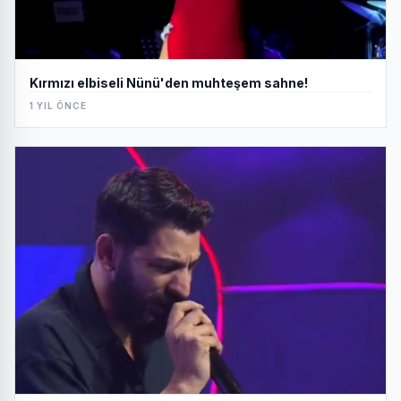
Kırmızı elbiseli Nünü'den muhteşem sahne!
1 YIL ÖNCE