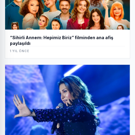
“Sihirli Annem: Hepimiz Biriz” filminden ana afiş
paylaşıldı
1 YIL ÖNCE