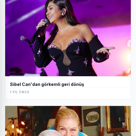
Sibel Can'dan görkemli geri dönüş
1 YIL ÖNCE