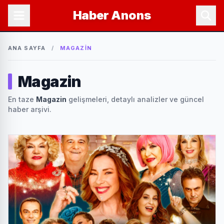
Haber
Anons
ANA SAYFA
/
MAGAZIN
Magazin
En taze
Magazin
gelişmeleri, detaylı analizler ve güncel
haber arşivi.