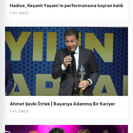
Hadise, Keşanlı Yaşam'ın performansına hayran kaldı
1 YIL ÖNCE
Ahmet Şevki Öztek | Başarıya Adanmış Bir Kariyer
1 YIL ÖNCE