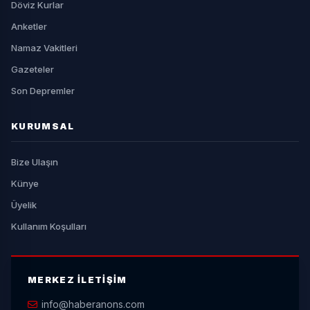
Döviz Kurlar
Anketler
Namaz Vakitleri
Gazeteler
Son Depremler
KURUMSAL
Bize Ulaşın
Künye
Üyelik
Kullanım Koşulları
MERKEZ İLETIŞIM
info@haberanons.com