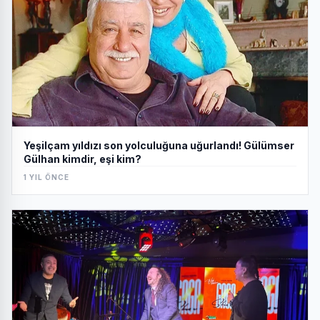
Yeşilçam yıldızı son yolculuğuna uğurlandı! Gülümser
Gülhan kimdir, eşi kim?
1 YIL ÖNCE