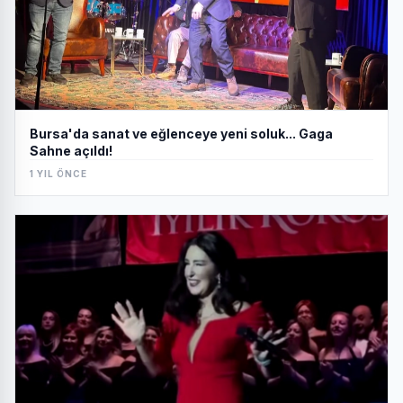
Bursa'da sanat ve eğlenceye yeni soluk... Gaga
Sahne açıldı!
1 YIL ÖNCE