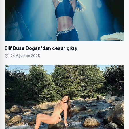
Elif Buse Doğan'dan cesur çıkış
24 Ağustos 2025