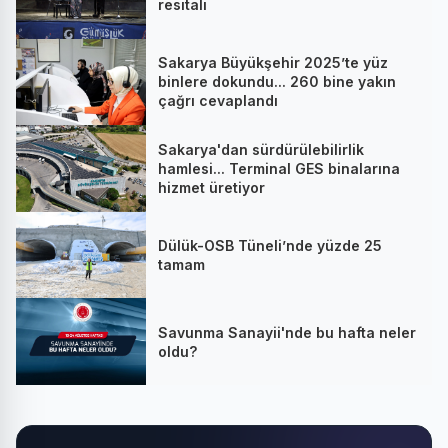
resitali
Sakarya Büyükşehir 2025’te yüz
binlere dokundu... 260 bine yakın
çağrı cevaplandı
Sakarya'dan sürdürülebilirlik
hamlesi... Terminal GES binalarına
hizmet üretiyor
Dülük-OSB Tüneli’nde yüzde 25
tamam
Savunma Sanayii'nde bu hafta neler
oldu?