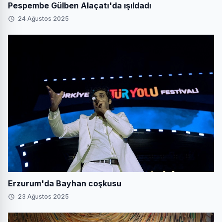
Pespembe Gülben Alaçatı'da ışıldadı
24 Ağustos 2025
Erzurum'da Bayhan coşkusu
23 Ağustos 2025