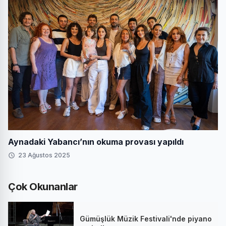
Aynadaki Yabancı’nın okuma provası yapıldı
23 Ağustos 2025
Çok Okunanlar
Gümüşlük Müzik Festivali'nde piyano