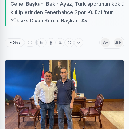
Genel Başkanı Bekir Ayaz, Türk sporunun köklü
kulüplerinden Fenerbahçe Spor Kulübü’nün
Yüksek Divan Kurulu Başkanı Av
A-
A+
Dinle