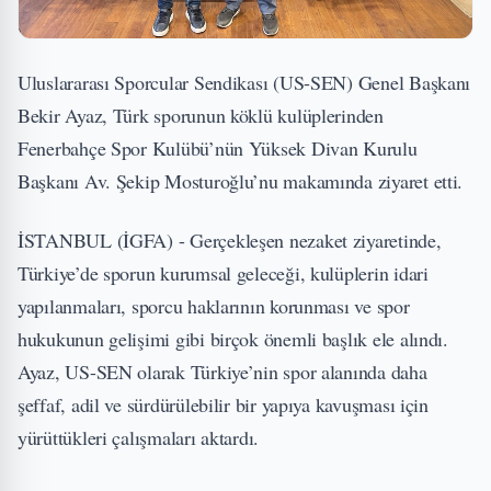
Uluslararası Sporcular Sendikası (US-SEN) Genel Başkanı
Bekir Ayaz, Türk sporunun köklü kulüplerinden
Fenerbahçe Spor Kulübü’nün Yüksek Divan Kurulu
Başkanı Av. Şekip Mosturoğlu’nu makamında ziyaret etti.
İSTANBUL (İGFA) - Gerçekleşen nezaket ziyaretinde,
Türkiye’de sporun kurumsal geleceği, kulüplerin idari
yapılanmaları, sporcu haklarının korunması ve spor
hukukunun gelişimi gibi birçok önemli başlık ele alındı.
Ayaz, US-SEN olarak Türkiye’nin spor alanında daha
şeffaf, adil ve sürdürülebilir bir yapıya kavuşması için
yürüttükleri çalışmaları aktardı.