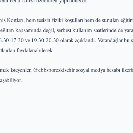
ehir.bel.tr adresi üzerinden yapılabilecek.
nis Kortları, hem tesisin fiziki koşulları hem de sunulan eğiti
eğitim kapsamında değil, serbest kullanım saatlerinde de ya
.30-17.30 ve 19.30-20.30 olarak açıklandı. Vatandaşlar bu sa
tlardan faydalanabilecek.
almak isteyenler, @ebbsporeskisehir sosyal medya hesabı üzer
aşabiliyor.