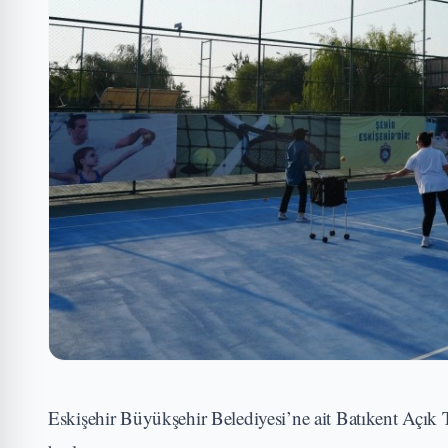
Eskişehir Büyükşehir Belediyesi’ne ait Batıkent Açık Te