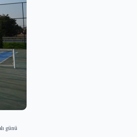
alı günü