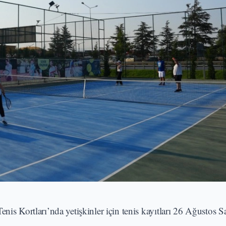
nis Kortları’nda yetişkinler için tenis kayıtları 26 Ağustos S