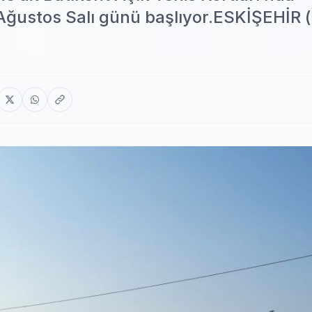
26 Ağustos Salı günü başlıyor.ESKİŞEHİR 