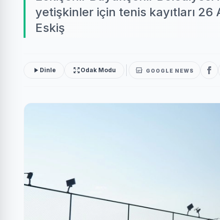
yetişkinler için tenis kayıtları 
Eskiş
Dinle
Odak Modu
GOOGLE NEWS