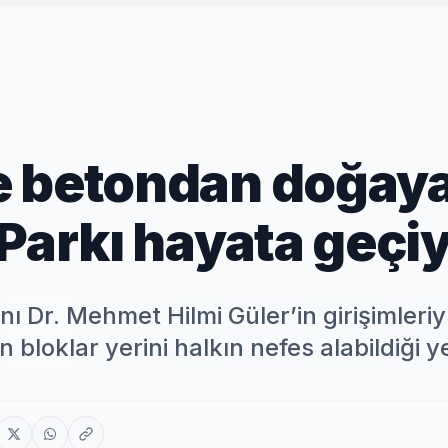
e betondan doğaya
 Parkı hayata geçi
 Dr. Mehmet Hilmi Güler’in girişimleriyl
loklar yerini halkın nefes alabildiği ye