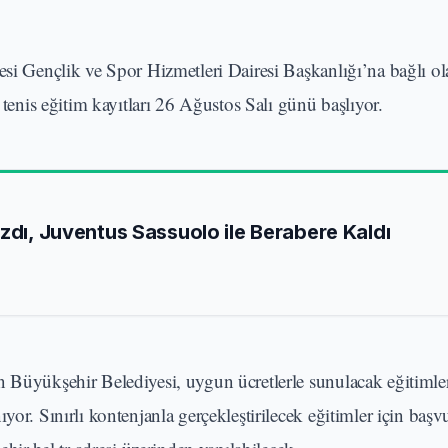
si Gençlik ve Spor Hizmetleri Dairesi Başkanlığı’na bağlı ol
 tenis eğitim kayıtları 26 Ağustos Salı günü başlıyor.
azdı, Juventus Sassuolo ile Berabere Kaldı
n Büyükşehir Belediyesi, uygun ücretlerle sunulacak eğitimle
or. Sınırlı kontenjanla gerçekleştirilecek eğitimler için başv