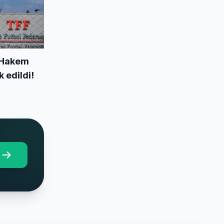
2 Hakem
 edildi!