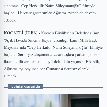
sineması “Cep Herkülü: Naim Süleymanoğlu” filmiyle
başladı. Ücretsiz gösterimler Ağustos ayında da devam
edecek.
KOCAELİ (İGFA) -
Kocaeli Büyükşehir Belediyesi’nin
“Açık Havada Sinema Keyfi” etkinliği, İzmit Milli İrade
Meydanı’nda “Cep Herkülü: Naim Süleymanoğlu” filmiyle
başladı. Serin yaz akşamında vatandaşlara patlamış mısır
ikram edilirken, sinema keyfi dolu dolu yaşandı. Etkinlik,
Ağustos ayı boyunca her Cumartesi ücretsiz olarak
sürecek.
İLGİNİZİ ÇEKEBİLİR