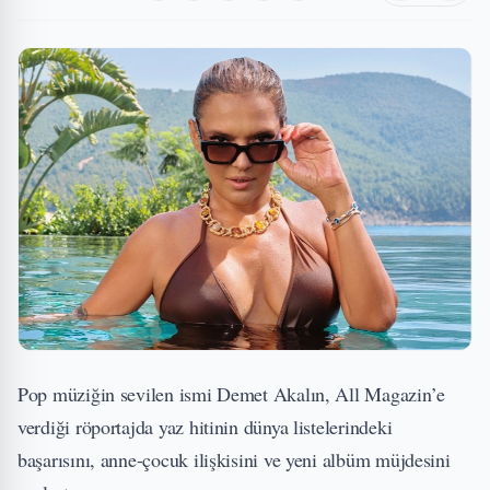
Pop müziğin sevilen ismi Demet Akalın, All Magazin’e
verdiği röportajda yaz hitinin dünya listelerindeki
başarısını, anne-çocuk ilişkisini ve yeni albüm müjdesini