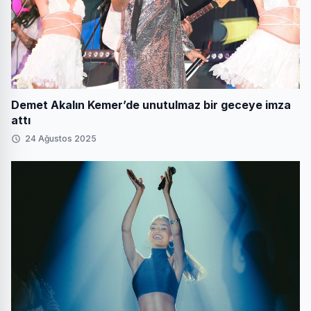
Demet Akalın Kemer’de unutulmaz bir geceye imza
attı
24 Ağustos 2025