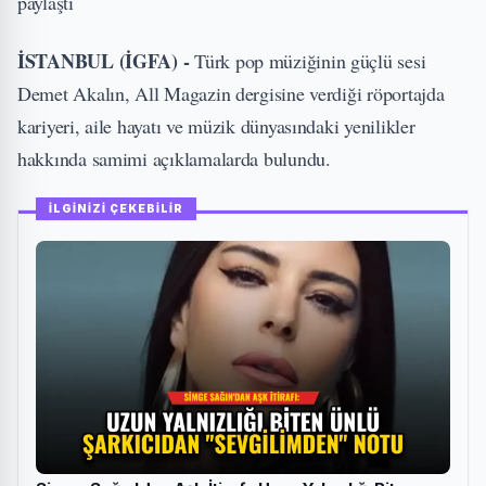
paylaştı
İSTANBUL (İGFA) -
Türk pop müziğinin güçlü sesi
Demet Akalın, All Magazin dergisine verdiği röportajda
kariyeri, aile hayatı ve müzik dünyasındaki yenilikler
hakkında samimi açıklamalarda bulundu.
İLGİNİZİ ÇEKEBİLİR