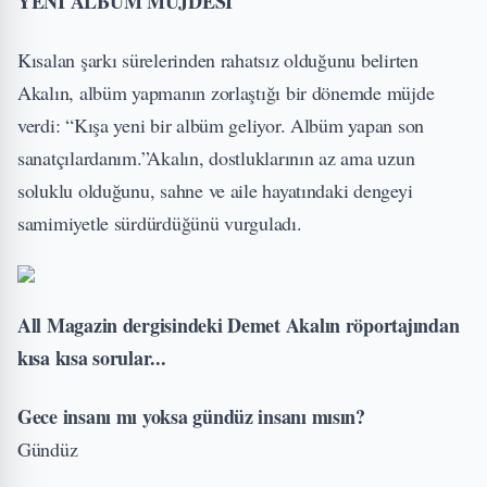
YENİ ALBÜM MÜJDESİ
Kısalan şarkı sürelerinden rahatsız olduğunu belirten
Akalın, albüm yapmanın zorlaştığı bir dönemde müjde
verdi: “Kışa yeni bir albüm geliyor. Albüm yapan son
sanatçılardanım.”Akalın, dostluklarının az ama uzun
soluklu olduğunu, sahne ve aile hayatındaki dengeyi
samimiyetle sürdürdüğünü vurguladı.
All Magazin dergisindeki Demet Akalın röportajından
kısa kısa sorular...
Gece insanı mı yoksa gündüz insanı mısın?
Gündüz