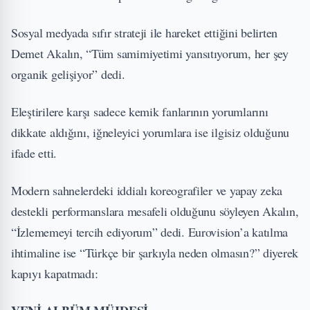
Sosyal medyada sıfır strateji ile hareket ettiğini belirten
Demet Akalın, “Tüm samimiyetimi yansıtıyorum, her şey
organik gelişiyor” dedi.
Eleştirilere karşı sadece kemik fanlarının yorumlarını
dikkate aldığını, iğneleyici yorumlara ise ilgisiz olduğunu
ifade etti.
Modern sahnelerdeki iddialı koreografiler ve yapay zeka
destekli performanslara mesafeli olduğunu söyleyen Akalın,
“İzlememeyi tercih ediyorum” dedi. Eurovision’a katılma
ihtimaline ise “Türkçe bir şarkıyla neden olmasın?” diyerek
kapıyı kapatmadı: