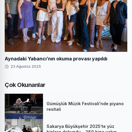
Aynadaki Yabancı’nın okuma provası yapıldı
23 Ağustos 2025
Çok Okunanlar
Gümüşlük Müzik Festivali'nde piyano
resitali
Sakarya Büyükşehir 2025’te yüz
binlere dokundu... 260 bine yakın