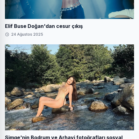
Elif Buse Doğan'dan cesur çıkış
24 Ağustos 2025
Simge'nin Bodrum ve Arhavi fotoğrafları sosyal