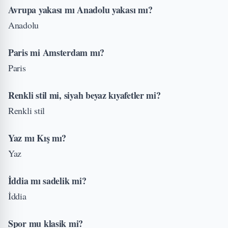
⁠Avrupa yakası mı Anadolu yakası mı?
Anadolu
Paris mi Amsterdam mı?
Paris
Renkli stil mi, siyah beyaz kıyafetler mi?
Renkli stil
Yaz mı Kış mı?
Yaz
⁠İddia mı sadelik mi?
İddia
Spor mu klasik mi?