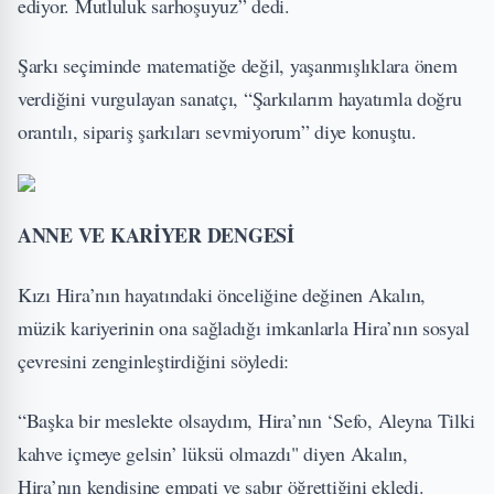
ediyor. Mutluluk sarhoşuyuz” dedi.
Şarkı seçiminde matematiğe değil, yaşanmışlıklara önem
verdiğini vurgulayan sanatçı, “Şarkılarım hayatımla doğru
orantılı, sipariş şarkıları sevmiyorum” diye konuştu.
ANNE VE KARİYER DENGESİ
Kızı Hira’nın hayatındaki önceliğine değinen Akalın,
müzik kariyerinin ona sağladığı imkanlarla Hira’nın sosyal
çevresini zenginleştirdiğini söyledi:
“Başka bir meslekte olsaydım, Hira’nın ‘Sefo, Aleyna Tilki
kahve içmeye gelsin’ lüksü olmazdı" diyen Akalın,
Hira’nın kendisine empati ve sabır öğrettiğini ekledi.