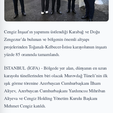
Cengiz İnşaat’ın yapımını üstlendiği Karabağ ve Doğu
Zengezur’da bulunan ve bölgenin önemli altyapı
projelerinden Toğanalı-Kelbecer-İstisu karayolunun inşaatı
yüzde 85 oranında tamamlandı.
İSTANBUL (İGFA) - Bölgede yer alan, dünyanın en uzun
karayolu tünellerinden biri olacak Murovdağ Tüneli’nin ilk
ışık görme törenine Azerbaycan Cumhurbaşkanı İlham
Aliyev, Azerbaycan Cumhurbaşkanı Yardımcısı Mihriban
Aliyeva ve Cengiz Holding Yönetim Kurulu Başkanı
Mehmet Cengiz katıldı.