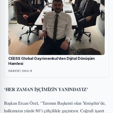
CEESS Global Gayrimenkul’den Dijital Dönüşüm
Hamlesi
HABERI OKU
‘HER ZAMAN İŞÇİMİZİN YANINDAYIZ’
Başkan Ercan Özel, “Tarımın Başkenti olan Yenişehir’de,
halkımızın yüzde 80’i çiftçilikle geçiniyor. Coğrafi işaret