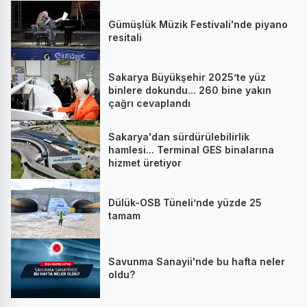
Gümüşlük Müzik Festivali'nde piyano
resitali
Sakarya Büyükşehir 2025’te yüz
binlere dokundu... 260 bine yakın
çağrı cevaplandı
Sakarya'dan sürdürülebilirlik
hamlesi... Terminal GES binalarına
hizmet üretiyor
Dülük-OSB Tüneli’nde yüzde 25
tamam
Savunma Sanayii'nde bu hafta neler
oldu?