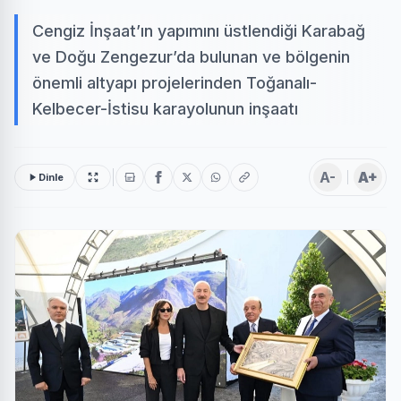
Cengiz İnşaat’ın yapımını üstlendiği Karabağ
ve Doğu Zengezur’da bulunan ve bölgenin
önemli altyapı projelerinden Toğanalı-
Kelbecer-İstisu karayolunun inşaatı
A-
A+
Dinle