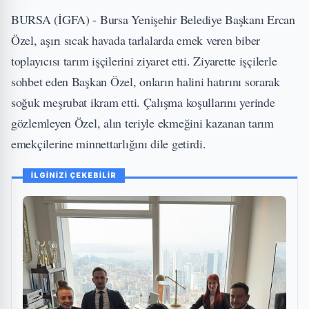
BURSA (İGFA) - Bursa Yenişehir Belediye Başkanı Ercan
Özel, aşırı sıcak havada tarlalarda emek veren biber
toplayıcısı tarım işçilerini ziyaret etti. Ziyarette işçilerle
sohbet eden Başkan Özel, onların halini hatırını sorarak
soğuk meşrubat ikram etti. Çalışma koşullarını yerinde
gözlemleyen Özel, alın teriyle ekmeğini kazanan tarım
emekçilerine minnettarlığını dile getirdi.
İLGİNİZİ ÇEKEBİLİR