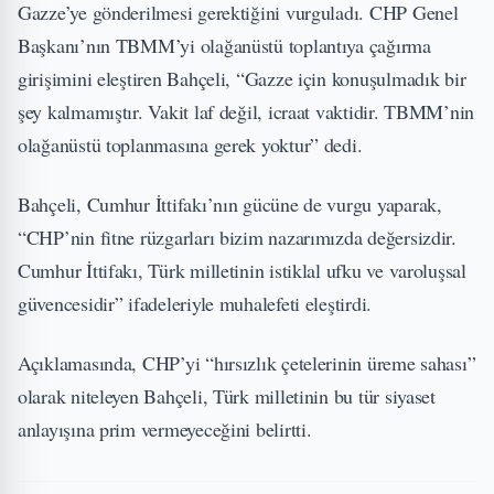
Gazze’ye gönderilmesi gerektiğini vurguladı. CHP Genel
Başkanı’nın TBMM’yi olağanüstü toplantıya çağırma
girişimini eleştiren Bahçeli, “Gazze için konuşulmadık bir
şey kalmamıştır. Vakit laf değil, icraat vaktidir. TBMM’nin
olağanüstü toplanmasına gerek yoktur” dedi.
Bahçeli, Cumhur İttifakı’nın gücüne de vurgu yaparak,
“CHP’nin fitne rüzgarları bizim nazarımızda değersizdir.
Cumhur İttifakı, Türk milletinin istiklal ufku ve varoluşsal
güvencesidir” ifadeleriyle muhalefeti eleştirdi.
Açıklamasında, CHP’yi “hırsızlık çetelerinin üreme sahası”
olarak niteleyen Bahçeli, Türk milletinin bu tür siyaset
anlayışına prim vermeyeceğini belirtti.