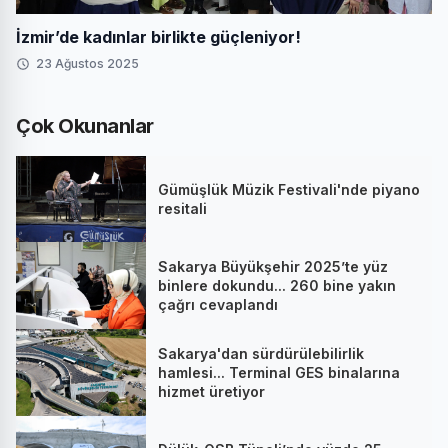
İzmir’de kadınlar birlikte güçleniyor!
23 Ağustos 2025
Çok Okunanlar
Gümüşlük Müzik Festivali'nde piyano
resitali
Sakarya Büyükşehir 2025’te yüz
binlere dokundu... 260 bine yakın
çağrı cevaplandı
Sakarya'dan sürdürülebilirlik
hamlesi... Terminal GES binalarına
hizmet üretiyor