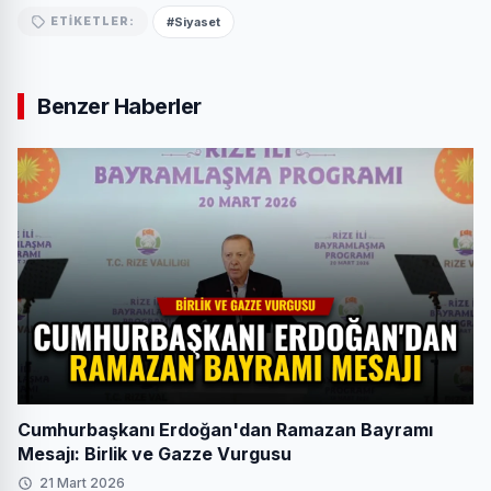
#Siyaset
ETIKETLER:
Benzer Haberler
Cumhurbaşkanı Erdoğan'dan Ramazan Bayramı
Mesajı: Birlik ve Gazze Vurgusu
21 Mart 2026