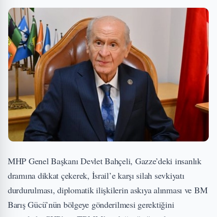
MHP Genel Başkanı Devlet Bahçeli, Gazze’deki insanlık
dramına dikkat çekerek, İsrail’e karşı silah sevkiyatı
durdurulması, diplomatik ilişkilerin askıya alınması ve BM
Barış Gücü’nün bölgeye gönderilmesi gerektiğini