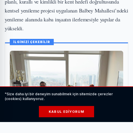
planlı, kurallı ve kimlikli bir kent hedefi doğrultusunda
kentsel yenileme projesi uygulanan Balbey Mahallesi’ndeki
yenileme alanında kaba inşaatın ilerlemesiyle yapılar da
yükseldi.
İLGİNİZİ ÇEKEBİLİR
"Size daha iyi bir deneyim sunabilmek için sitemizde çerezler
(cookies) kullanıyoruz.
KABUL EDIYORUM