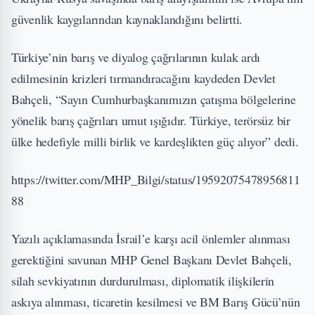
güvenlik kaygılarından kaynaklandığını belirtti.
Türkiye’nin barış ve diyalog çağrılarının kulak ardı
edilmesinin krizleri tırmandıracağını kaydeden Devlet
Bahçeli, “Sayın Cumhurbaşkanımızın çatışma bölgelerine
yönelik barış çağrıları umut ışığıdır. Türkiye, terörsüz bir
ülke hedefiyle milli birlik ve kardeşlikten güç alıyor” dedi.
https://twitter.com/MHP_Bilgi/status/19592075478956811
88
Yazılı açıklamasında İsrail’e karşı acil önlemler alınması
gerektiğini savunan MHP Genel Başkanı Devlet Bahçeli,
silah sevkiyatının durdurulması, diplomatik ilişkilerin
askıya alınması, ticaretin kesilmesi ve BM Barış Gücü’nün