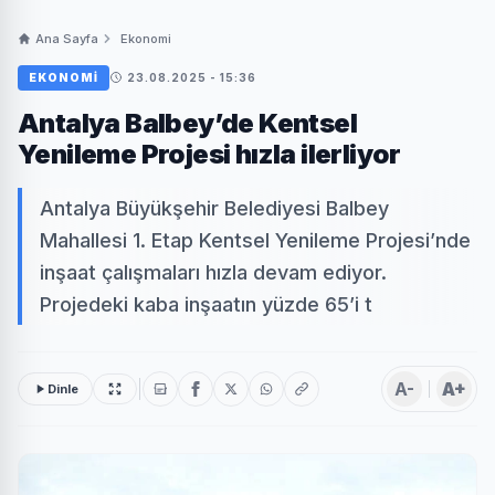
Ana Sayfa
Ekonomi
EKONOMI
23.08.2025 - 15:36
Antalya Balbey’de Kentsel
Yenileme Projesi hızla ilerliyor
Antalya Büyükşehir Belediyesi Balbey
Mahallesi 1. Etap Kentsel Yenileme Projesi’nde
inşaat çalışmaları hızla devam ediyor.
Projedeki kaba inşaatın yüzde 65’i t
A-
A+
Dinle