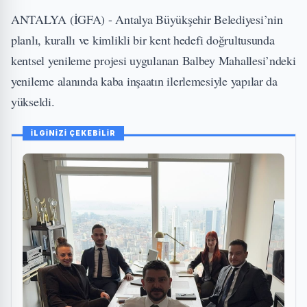
ANTALYA (İGFA) - Antalya Büyükşehir Belediyesi’nin
planlı, kurallı ve kimlikli bir kent hedefi doğrultusunda
kentsel yenileme projesi uygulanan Balbey Mahallesi’ndeki
yenileme alanında kaba inşaatın ilerlemesiyle yapılar da
yükseldi.
İLGİNİZİ ÇEKEBİLİR