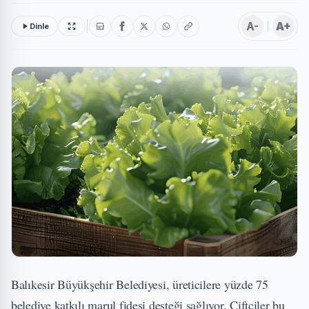
A-
A+
Dinle
Balıkesir Büyükşehir Belediyesi, üreticilere yüzde 75
belediye katkılı marul fidesi desteği sağlıyor. Çiftçiler bu