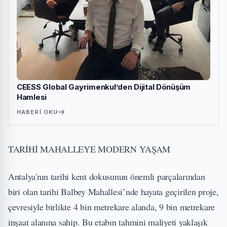
CEESS Global Gayrimenkul’den Dijital Dönüşüm
Hamlesi
HABERI OKU
TARİHİ MAHALLEYE MODERN YAŞAM
Antalya'nın tarihi kent dokusunun önemli parçalarından
biri olan tarihi Balbey Mahallesi’nde hayata geçirilen proje,
çevresiyle birlikte 4 bin metrekare alanda, 9 bin metrekare
inşaat alanına sahip. Bu etabın tahmini maliyeti yaklaşık