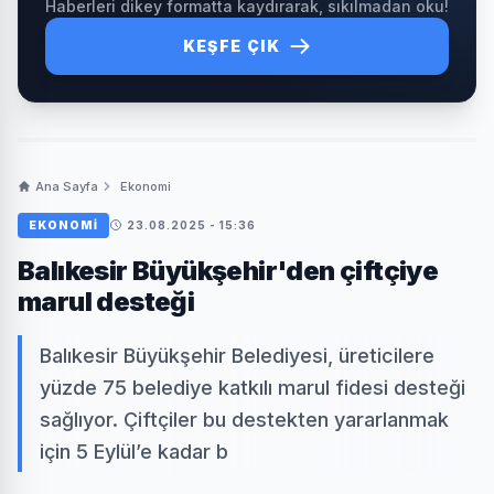
Haberleri dikey formatta kaydırarak, sıkılmadan oku!
KEŞFE ÇIK
Ana Sayfa
Ekonomi
EKONOMI
23.08.2025 - 15:36
Balıkesir Büyükşehir'den çiftçiye
marul desteği
Balıkesir Büyükşehir Belediyesi, üreticilere
yüzde 75 belediye katkılı marul fidesi desteği
sağlıyor. Çiftçiler bu destekten yararlanmak
için 5 Eylül’e kadar b