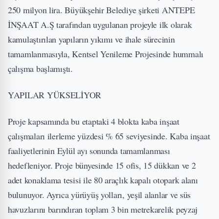
250 milyon lira. Büyükşehir Belediye şirketi ANTEPE
İNŞAAT A.Ş tarafından uygulanan projeyle ilk olarak
kamulaştırılan yapıların yıkımı ve ihale sürecinin
tamamlanmasıyla, Kentsel Yenileme Projesinde hummalı
çalışma başlamıştı.
YAPILAR YÜKSELİYOR
Proje kapsamında bu etaptaki 4 blokta kaba inşaat
çalışmaları ilerleme yüzdesi % 65 seviyesinde. Kaba inşaat
faaliyetlerinin Eylül ayı sonunda tamamlanması
hedefleniyor. Proje bünyesinde 15 ofis, 15 dükkan ve 2
adet konaklama tesisi ile 80 araçlık kapalı otopark alanı
bulunuyor. Ayrıca yürüyüş yolları, yeşil alanlar ve süs
havuzlarını barındıran toplam 3 bin metrekarelik peyzaj