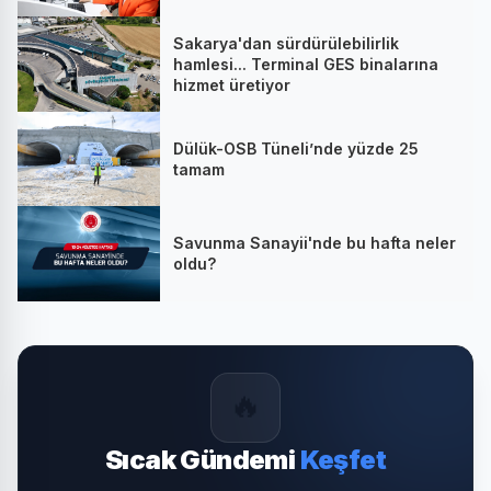
Sakarya'dan sürdürülebilirlik
hamlesi... Terminal GES binalarına
hizmet üretiyor
Dülük-OSB Tüneli’nde yüzde 25
tamam
Savunma Sanayii'nde bu hafta neler
oldu?
🔥
Sıcak Gündemi
Keşfet