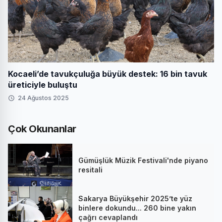
Kocaeli’de tavukçuluğa büyük destek: 16 bin tavuk
üreticiyle buluştu
24 Ağustos 2025
Çok Okunanlar
Gümüşlük Müzik Festivali'nde piyano
resitali
Sakarya Büyükşehir 2025’te yüz
binlere dokundu... 260 bine yakın
çağrı cevaplandı