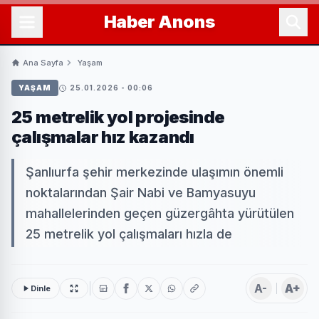
Haber
Anons
Ana Sayfa
Yaşam
YAŞAM
25.01.2026 - 00:06
25 metrelik yol projesinde
çalışmalar hız kazandı
Şanlıurfa şehir merkezinde ulaşımın önemli
noktalarından Şair Nabi ve Bamyasuyu
mahallelerinden geçen güzergâhta yürütülen
25 metrelik yol çalışmaları hızla de
A-
A+
Dinle