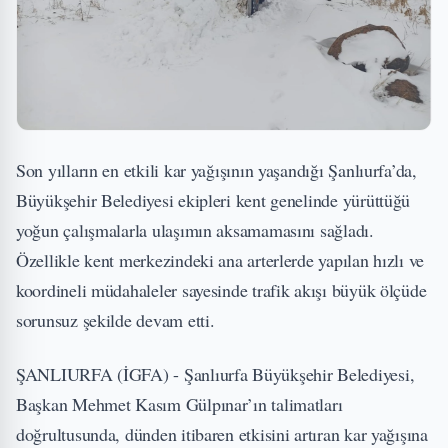
Son yılların en etkili kar yağışının yaşandığı Şanlıurfa’da,
Büyükşehir Belediyesi ekipleri kent genelinde yürüttüğü
yoğun çalışmalarla ulaşımın aksamamasını sağladı.
Özellikle kent merkezindeki ana arterlerde yapılan hızlı ve
koordineli müdahaleler sayesinde trafik akışı büyük ölçüde
sorunsuz şekilde devam etti.
ŞANLIURFA (İGFA) - Şanlıurfa Büyükşehir Belediyesi,
Başkan Mehmet Kasım Gülpınar’ın talimatları
doğrultusunda, dünden itibaren etkisini artıran kar yağışına