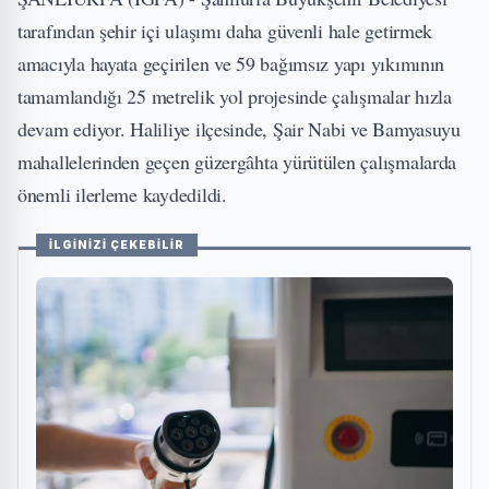
tarafından şehir içi ulaşımı daha güvenli hale getirmek
amacıyla hayata geçirilen ve 59 bağımsız yapı yıkımının
tamamlandığı 25 metrelik yol projesinde çalışmalar hızla
devam ediyor. Haliliye ilçesinde, Şair Nabi ve Bamyasuyu
mahallelerinden geçen güzergâhta yürütülen çalışmalarda
önemli ilerleme kaydedildi.
İLGİNİZİ ÇEKEBİLİR