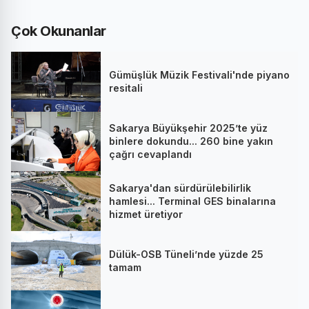
Çok Okunanlar
Gümüşlük Müzik Festivali'nde piyano
resitali
Sakarya Büyükşehir 2025’te yüz
binlere dokundu... 260 bine yakın
çağrı cevaplandı
Sakarya'dan sürdürülebilirlik
hamlesi... Terminal GES binalarına
hizmet üretiyor
Dülük-OSB Tüneli’nde yüzde 25
tamam