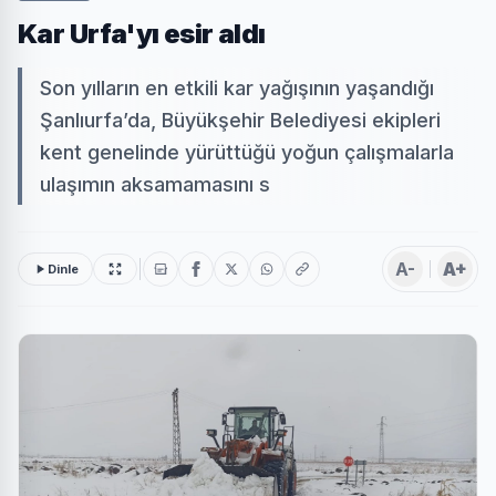
Kar Urfa'yı esir aldı
Son yılların en etkili kar yağışının yaşandığı
Şanlıurfa’da, Büyükşehir Belediyesi ekipleri
kent genelinde yürüttüğü yoğun çalışmalarla
ulaşımın aksamamasını s
A-
A+
Dinle