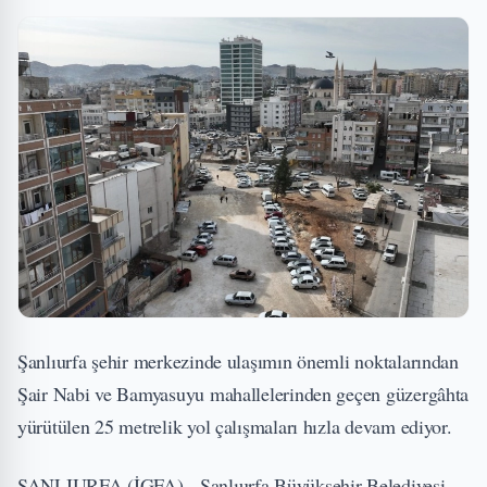
Şanlıurfa şehir merkezinde ulaşımın önemli noktalarından
Şair Nabi ve Bamyasuyu mahallelerinden geçen güzergâhta
yürütülen 25 metrelik yol çalışmaları hızla devam ediyor.
ŞANLIURFA (İGFA) - Şanlıurfa Büyükşehir Belediyesi