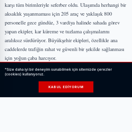
karşı tüm birimleriyle seferber oldu. Ulaşımda herhangi bir
aksaklık yaşanmaması için 205 araç ve yaklaşık 800
personelle gece gündüz, 3 vardiya halinde sahada görev
yapan ekipler, kar küreme ve tuzlama çalışmalarını
aralıksız sürdürüyor. Büyükşehir ekipleri, özellikle ana
caddelerde trafiğin rahat ve güvenli bir şekilde sağlanması
için yoğun çaba harcıyor.
"Size daha iyi bir deneyim sunabilmek için sitemizde çerezler
İLGİNİZİ ÇEKEBİLİR
(cookies) kullanıyoruz.
KABUL EDIYORUM